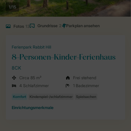
1/15
Grundrisse
2
Fotos
13
Ferienpark Rabbit Hill
8-Personen-Kinder-Ferienhaus
8CK
Circa 85 m²
Frei stehend
4 Schlafzimmer
1 Badezimmer
Einrichtungsmerkmale