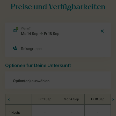
Preise und Verfügbarkeiten
Optionen für Deine Unterkunft
Fr 11 Sep
Mo 14 Sep
Fr 18 Sep
1 Nacht
-
-
-