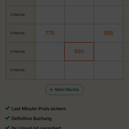
2 Nächte
-
-
-
775
925
3 Nächte
-
650
4 Nächte
-
-
5 Nächte
-
-
-
Mehr Nächte