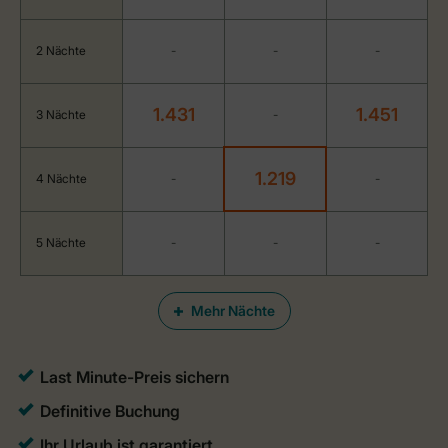
2 Nächte
-
-
-
1.431
1.451
3 Nächte
-
1.219
4 Nächte
-
-
5 Nächte
-
-
-
Mehr Nächte