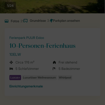
1/24
Grundrisse
3
Fotos
21
Ferienpark PUUR Exloo
10-Personen-Ferienhaus
10ELW
Circa 176 m²
Frei stehend
5 Schlafzimmer
5 Badezimmer
Einrichtungsmerkmale