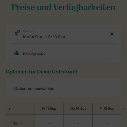
Preise und Verfügbarkeiten
Optionen für Deine Unterkunft
Fr 11 Sep
Mo 14 Sep
Fr 18 Sep
1 Nacht
-
-
-