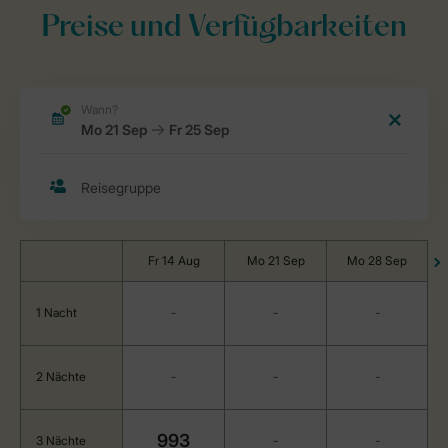
Preise und Verfügbarkeiten
Fr 14 Aug
Mo 21 Sep
Mo 28 Sep
1 Nacht
-
-
-
2 Nächte
-
-
-
993
3 Nächte
-
-