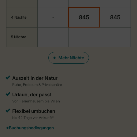
845
845
4 Nächte
-
5 Nächte
-
-
-
Mehr Nächte