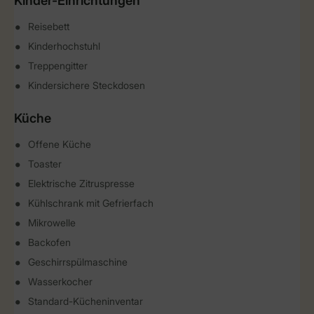
Kinder-Einrichtungen
Reisebett
Kinderhochstuhl
Treppengitter
Kindersichere Steckdosen
Küche
Offene Küche
Toaster
Elektrische Zitruspresse
Kühlschrank mit Gefrierfach
Mikrowelle
Backofen
Geschirrspülmaschine
Wasserkocher
Standard-Kücheninventar