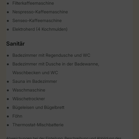
Filterkaffeemaschine
Nespresso-Kaffeemaschine
Senseo-Kaffeemaschine
Elektroherd (4 Kochmulden)
Sanitär
Badezimmer mit Regendusche und WC
Badezimmer mit Dusche in der Badewanne,
Waschbecken und WC
Sauna im Badezimmer
Waschmaschine
Wäschetrockner
Bügeleisen und Bügelbrett
Föhn
Thermostat-Mischbatterie
Abweichungen bei der Einteilung, Beschreibung und Abbildung des