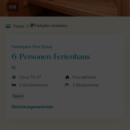
1/12
Fotos
12
Ferienpark Port Greve
6-Personen-Ferienhaus
6L
Circa 75 m²
Frei stehend
3 Schlafzimmer
2 Badezimmer
Einrichtungsmerkmale