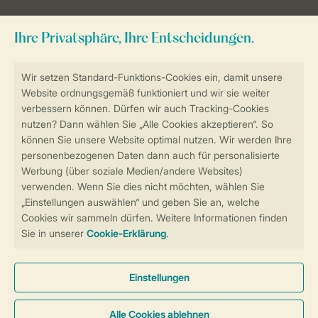
Sicher und schnell zur Online-Buchung
Sichere Datenübertragung
Sicheres Bezahlen
Sicherstellung Deiner Privatsphäre
Weitere Informationen und Einstellungen
Allgemeine Bedingungen
Impressum
Datenschutz