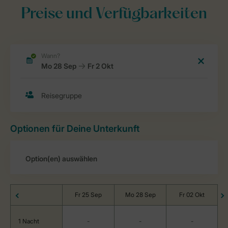
Preise und Verfügbarkeiten
Optionen für Deine Unterkunft
Fr 25 Sep
Mo 28 Sep
Fr 02 Okt
1 Nacht
-
-
-