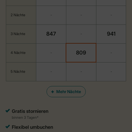
2 Nächte
-
-
-
847
941
3 Nächte
-
809
4 Nächte
-
-
5 Nächte
-
-
-
Mehr Nächte