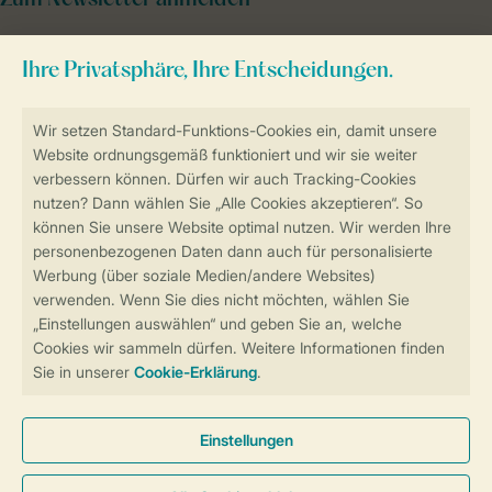
Zum Newsletter anmelden
Sicher und schnell zur Online-Buchung
Sichere Datenübertragung
Sicheres Bezahlen
Sicherstellung Deiner Privatsphäre
Weitere Informationen und Einstellungen
Allgemeine Bedingungen
Impressum
Datenschutz