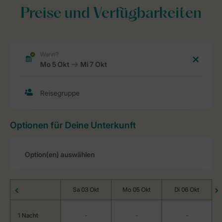
Preise und Verfügbarkeiten
Optionen für Deine Unterkunft
Sa 03 Okt
Mo 05 Okt
Di 06 Okt
1 Nacht
-
-
-