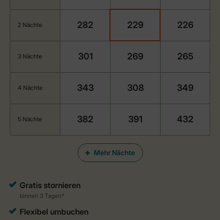
282
229
226
2 Nächte
301
269
265
3 Nächte
343
308
349
4 Nächte
382
391
432
5 Nächte
Mehr Nächte