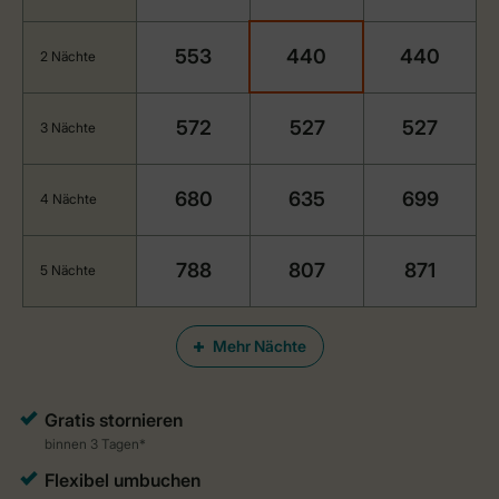
553
440
440
2 Nächte
572
527
527
3 Nächte
680
635
699
4 Nächte
788
807
871
5 Nächte
Mehr Nächte