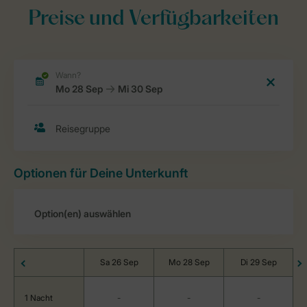
Preise und Verfügbarkeiten
Optionen für Deine Unterkunft
Sa 26 Sep
Mo 28 Sep
Di 29 Sep
1 Nacht
-
-
-