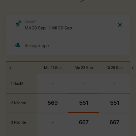
Mo 21 Sep
Mo 28 Sep
Di 29 Sep
1 Nacht
-
-
-
569
551
551
2 Nächte
667
667
3 Nächte
-