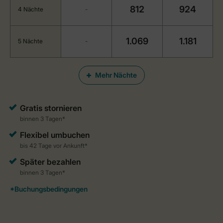
812
924
4 Nächte
-
1.069
1.181
5 Nächte
-
Mehr Nächte