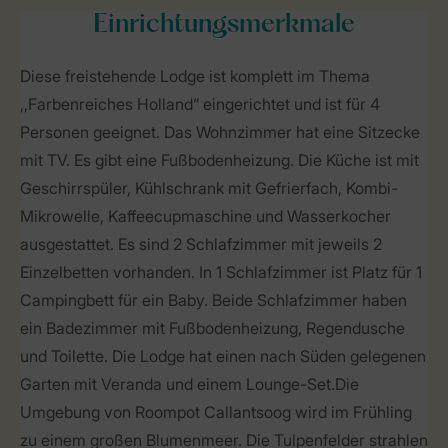
Einrichtungsmerkmale
Diese freistehende Lodge ist komplett im Thema
,,Farbenreiches Holland” eingerichtet und ist für 4
Personen geeignet. Das Wohnzimmer hat eine Sitzecke
mit TV. Es gibt eine Fußbodenheizung. Die Küche ist mit
Geschirrspüler, Kühlschrank mit Gefrierfach, Kombi-
Mikrowelle, Kaffeecupmaschine und Wasserkocher
ausgestattet. Es sind 2 Schlafzimmer mit jeweils 2
Einzelbetten vorhanden. In 1 Schlafzimmer ist Platz für 1
Campingbett für ein Baby. Beide Schlafzimmer haben
ein Badezimmer mit Fußbodenheizung, Regendusche
und Toilette. Die Lodge hat einen nach Süden gelegenen
Garten mit Veranda und einem Lounge-Set.Die
Umgebung von Roompot Callantsoog wird im Frühling
zu einem großen Blumenmeer. Die Tulpenfelder strahlen