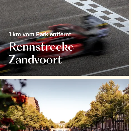
1 km vom Park entfernt
Rennstrecke
Zandvoort