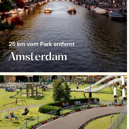
25 km vom Park entfernt
Amsterdam