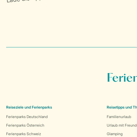
Ferie
Reiseziele und Ferienparks
Reisetipps und 
Ferienparks Deutschland
Familienurlaub
Ferienparks Österreich
Urlaub mit Freun
Ferienparks Schweiz
Glamping