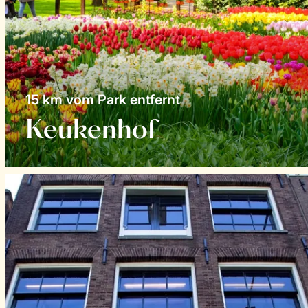
15 km vom Park entfernt
Keukenhof