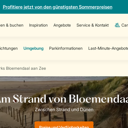
Profitiere jetzt von den günstigsten Sommerpreisen
en & buchen
Inspiration
Angebote
Service & Kontakt
Cam
rks Bloemendaal aan Zee
Preise und Verfügbarkeiten