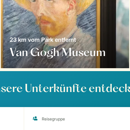
23 km vom Park entfernt
Van Gogh Museum
sere Unterkünfte entdec