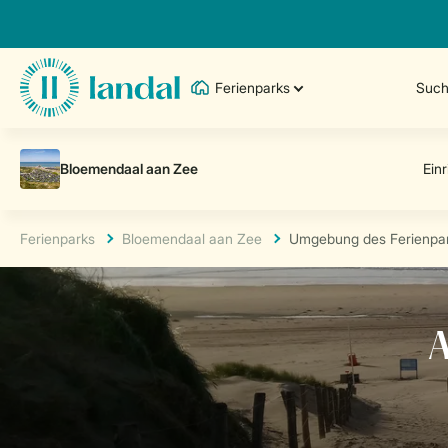
Ferienparks
Such
Ferienparks
Bloemendaal aan Zee
Umgebung des Ferienpa