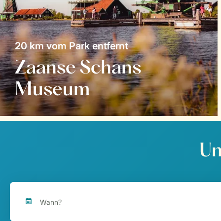
20 km vom Park entfernt
Zaanse Schans
Museum
Un