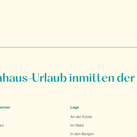
nhaus-Urlaub inmitten der
Themen
Lage
An der Küste
den
Im Wald
In den Bergen