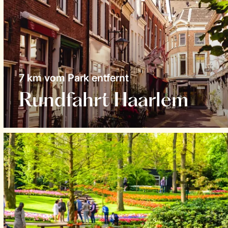
7 km vom Park entfernt
Rundfahrt Haarlem