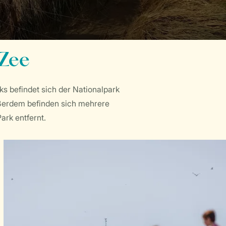
Zee
s befindet sich der Nationalpark
ußerdem befinden sich mehrere
ark entfernt.