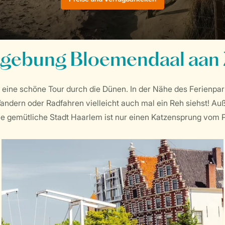
gebung Bloemendaal aan 
 eine schöne Tour durch die Dünen. In der Nähe des Ferienpark
dern oder Radfahren vielleicht auch mal ein Reh siehst! A
e gemütliche Stadt Haarlem ist nur einen Katzensprung vom P