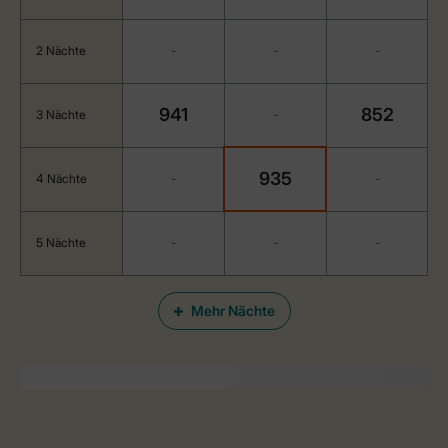
2 Nächte
-
-
-
941
852
3 Nächte
-
935
4 Nächte
-
-
5 Nächte
-
-
-
Mehr Nächte