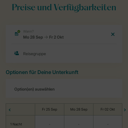
Preise und Verfügbarkeiten
Optionen für Deine Unterkunft
Fr 25 Sep
Mo 28 Sep
Fr 02 Okt
1 Nacht
-
-
-