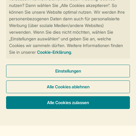
Sicher und schnell zur Online-Buchung
Sichere Datenübertragung
Sicheres Bezahlen
Sicherstellung Deiner Privatsphäre
Weitere Informationen und Einstellungen
Allgemeine Bedingungen
Impressum
Datenschutz
Cookies und Banner
Barrierefreiheit
© 2026 Landal GreenParks GmbH