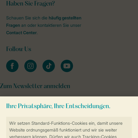
Haben Sie Fragen?
Schauen Sie sich die
häufig gestellten
Fragen
an oder kontaktieren Sie unser
Contact Center
.
Follow Us
facebook
instagram
tiktok
youtube
Zum Newsletter anmelden