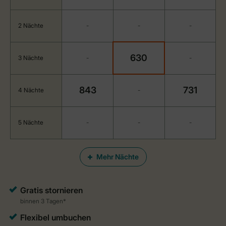
2 Nächte
-
-
-
630
3 Nächte
-
-
843
731
4 Nächte
-
5 Nächte
-
-
-
Mehr Nächte