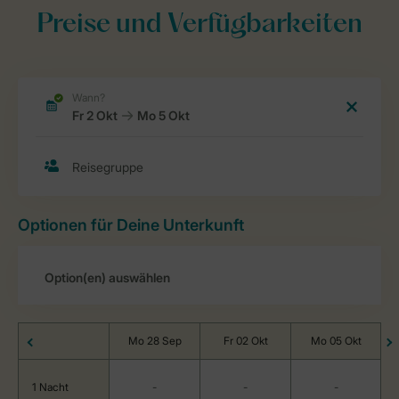
Preise und Verfügbarkeiten
Optionen für Deine Unterkunft
Mo 28 Sep
Fr 02 Okt
Mo 05 Okt
1 Nacht
-
-
-