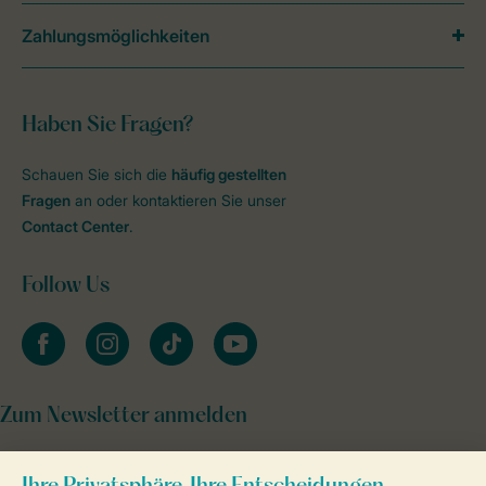
Zahlungsmöglichkeiten
Haben Sie Fragen?
Schauen Sie sich die
häufig gestellten
Fragen
an oder kontaktieren Sie unser
Contact Center
.
Follow Us
facebook
instagram
tiktok
youtube
Zum Newsletter anmelden