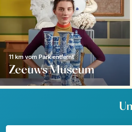
11 km vom Park entfernt
Zeeuws Museum
Un