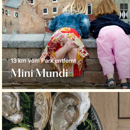
13 km vom Park entfernt
Mini Mundi