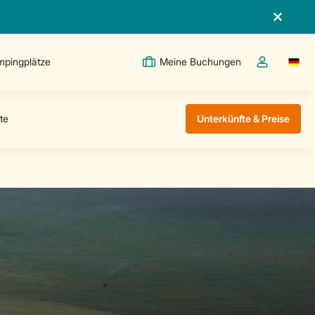
pingplätze
Meine Buchungen
Switc
Dropdown-Me
Unterkünfte & Preise