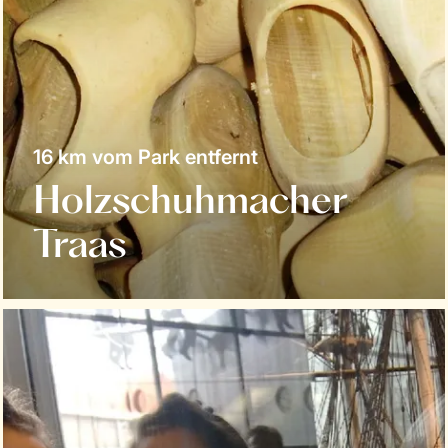
16 km vom Park entfernt
Holzschuhmacher
Traas