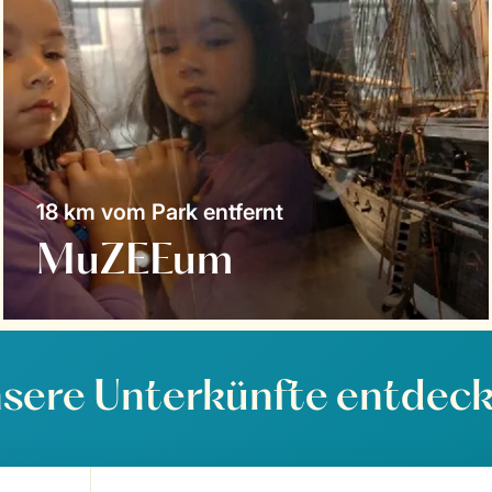
18 km vom Park entfernt
MuZEEum
sere Unterkünfte entdec