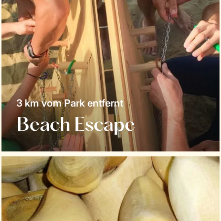
3 km vom Park entfernt
Beach Escape