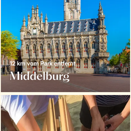
12 km vom Park entfernt
Middelburg