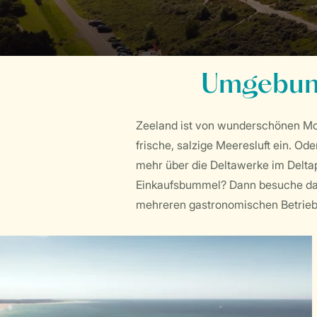
Umgebung
Zeeland ist von wunderschönen M
frische, salzige Meeresluft ein. O
mehr über die Deltawerke im Delta
Einkaufsbummel? Dann besuche das h
mehreren gastronomischen Betrieb