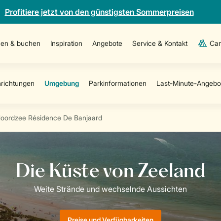
Profitiere jetzt von den günstigsten Sommerpreisen
en & buchen
Inspiration
Angebote
Service & Kontakt
Cam
ordzee Résidence De Banjaard
Preise und Verfügbarkeiten