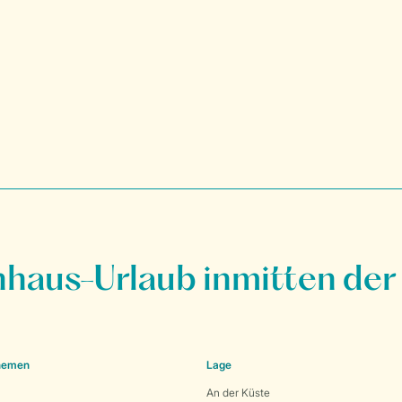
nhaus-Urlaub inmitten der
Themen
Lage
An der Küste