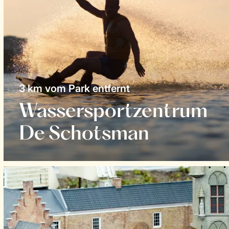
3 km vom Park entfernt
Wassersportzentrum
De Schotsman