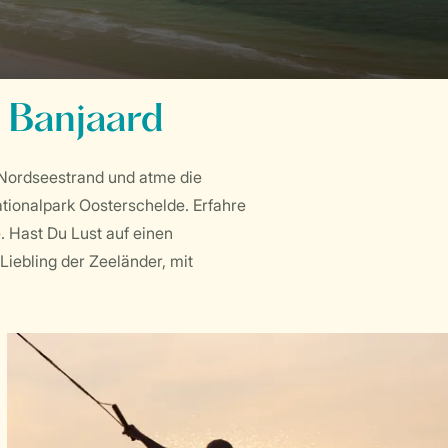
 Banjaard
Nordseestrand und atme die
ationalpark Oosterschelde. Erfahre
 Hast Du Lust auf einen
Liebling der Zeeländer, mit