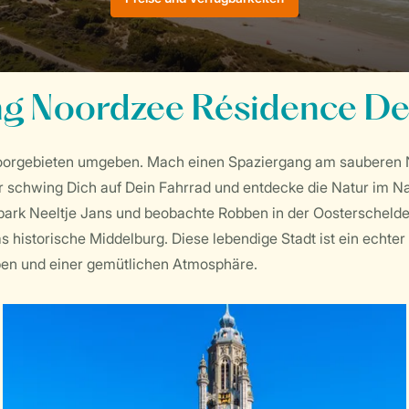
 Noordzee Résidence De
oorgebieten umgeben. Mach einen Spaziergang am sauberen 
der schwing Dich auf Dein Fahrrad und entdecke die Natur im N
park Neeltje Jans und beobachte Robben in der Oosterschelde.
istorische Middelburg. Diese lebendige Stadt ist ein echter 
en und einer gemütlichen Atmosphäre.