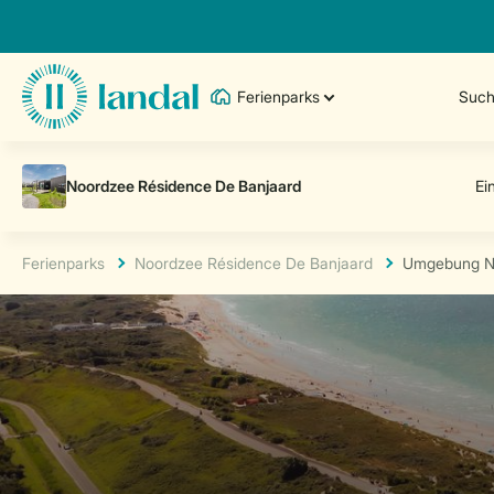
Ferienparks
Such
Ferienparks
Noordzee Résidence De Banjaard
Umgebung No