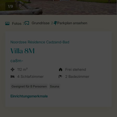
1/9
Grundrisse
2
Fotos
7
Noordzee Résidence Cadzand-Bad
Villa 8M
ca8m-
112 m²
Frei stehend
4 Schlafzimmer
2 Badezimmer
Einrichtungsmerkmale