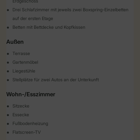
Erdgeschoss
Drei Schlafzimmer mit jeweils zwei Boxspring-Einzelbetten
auf der ersten Etage
Betten mit Bettdecke und Kopfkissen
Außen
Terrasse
Gartenmöbel
Liegestühle
Stellplätze für zwei Autos an der Unterkunft
Wohn-/Esszimmer
Sitzecke
Essecke
Fußbodenheizung
Flatscreen-TV