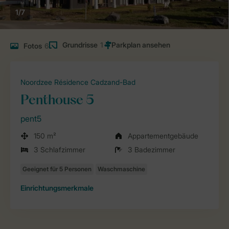
1/7
Grundrisse
1
Fotos
6
Noordzee Résidence Cadzand-Bad
Penthouse 5
pent5
150 m²
Appartementgebäude
3 Schlafzimmer
3 Badezimmer
Einrichtungsmerkmale