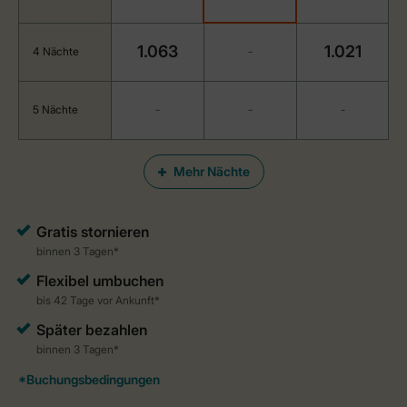
1.063
1.021
4 Nächte
-
5 Nächte
-
-
-
Mehr Nächte