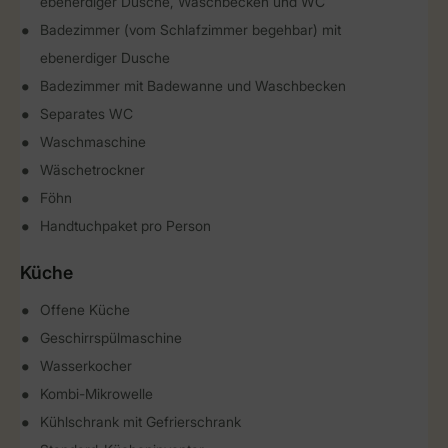
ebenerdiger Dusche, Waschbecken und WC
Badezimmer (vom Schlafzimmer begehbar) mit
ebenerdiger Dusche
Badezimmer mit Badewanne und Waschbecken
Separates WC
Waschmaschine
Wäschetrockner
Föhn
Handtuchpaket pro Person
Küche
Offene Küche
Geschirrspülmaschine
Wasserkocher
Kombi-Mikrowelle
Kühlschrank mit Gefrierschrank