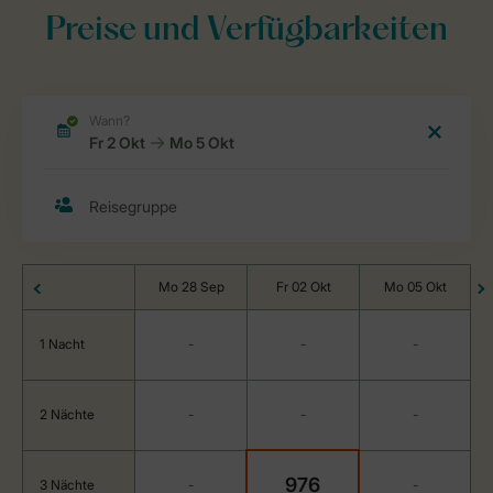
Preise und Verfügbarkeiten
Mo 28 Sep
Fr 02 Okt
Mo 05 Okt
1 Nacht
-
-
-
2 Nächte
-
-
-
976
3 Nächte
-
-