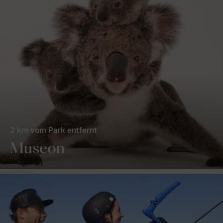
2 km vom Park entfernt
Museon