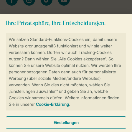
Zum Newsletter anmelden
Sicher und schnell zur Online-Buchung
Sichere Datenübertragung
Sicheres Bezahlen
Sicherstellung Deiner Privatsphäre
Weitere Informationen und Einstellungen