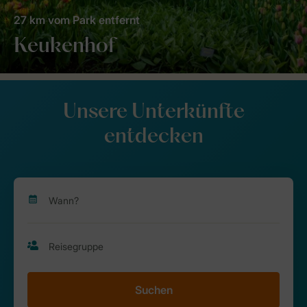
27 km vom Park entfernt
Keukenhof
Unsere Unterkünfte
entdecken
Suchen