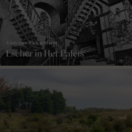
4 km vom Park entfernt
Escher in Het Paleis