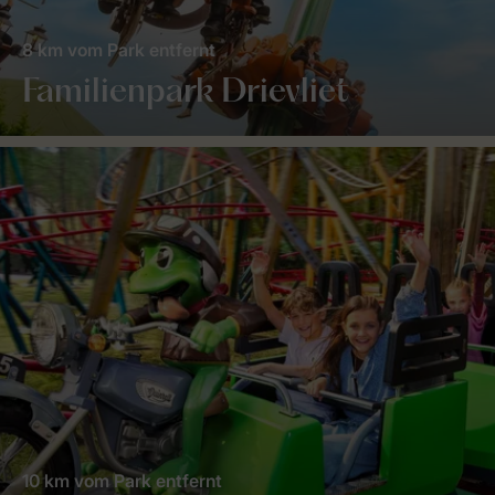
8 km vom Park entfernt
Familienpark Drievliet
10 km vom Park entfernt