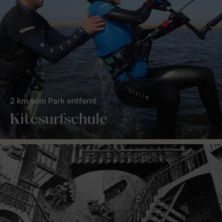
2 km vom Park entfernt
Kitesurfschule