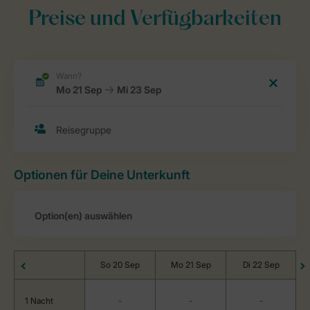
Preise und Verfügbarkeiten
Optionen für Deine Unterkunft
So 20 Sep
Mo 21 Sep
Di 22 Sep
1 Nacht
-
-
-