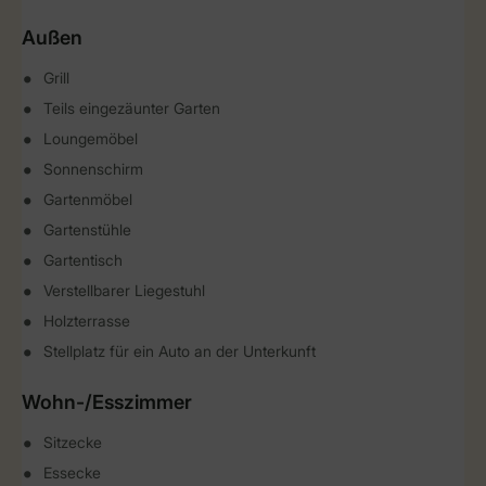
Außen
Grill
Teils eingezäunter Garten
Loungemöbel
Sonnenschirm
Gartenmöbel
Gartenstühle
Gartentisch
Verstellbarer Liegestuhl
Holzterrasse
Stellplatz für ein Auto an der Unterkunft
Wohn-/Esszimmer
Sitzecke
Essecke