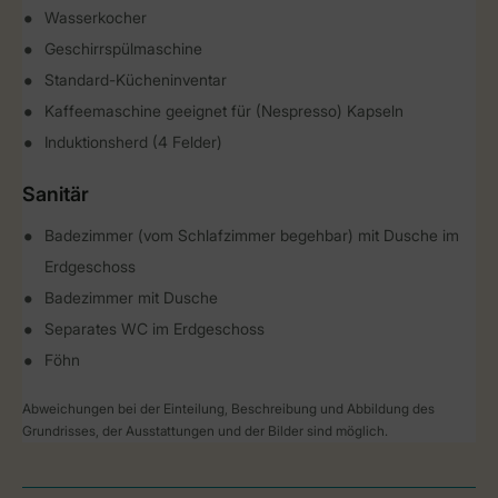
Wasserkocher
Geschirrspülmaschine
Standard-Kücheninventar
Kaffeemaschine geeignet für (Nespresso) Kapseln
Induktionsherd (4 Felder)
Sanitär
Badezimmer (vom Schlafzimmer begehbar) mit Dusche im
Erdgeschoss
Badezimmer mit Dusche
Separates WC im Erdgeschoss
Föhn
Abweichungen bei der Einteilung, Beschreibung und Abbildung des
Grundrisses, der Ausstattungen und der Bilder sind möglich.