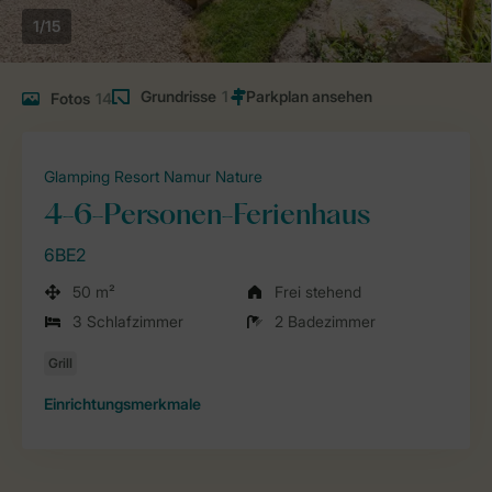
1/15
Grundrisse
1
Fotos
14
Glamping Resort Namur Nature
4-6-Personen-Ferienhaus
6BE2
50 m²
Frei stehend
3 Schlafzimmer
2 Badezimmer
Einrichtungsmerkmale