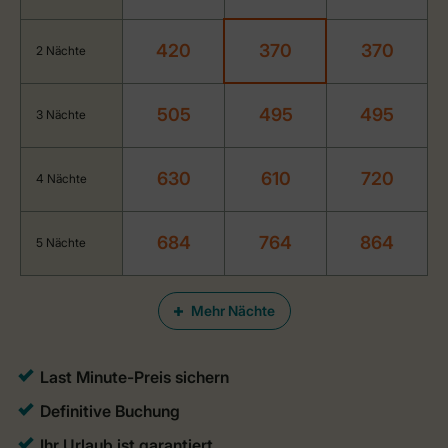
420
370
370
2 Nächte
505
495
495
3 Nächte
630
610
720
4 Nächte
684
764
864
5 Nächte
Mehr Nächte