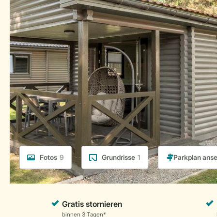
Fotos
9
Grundrisse
1