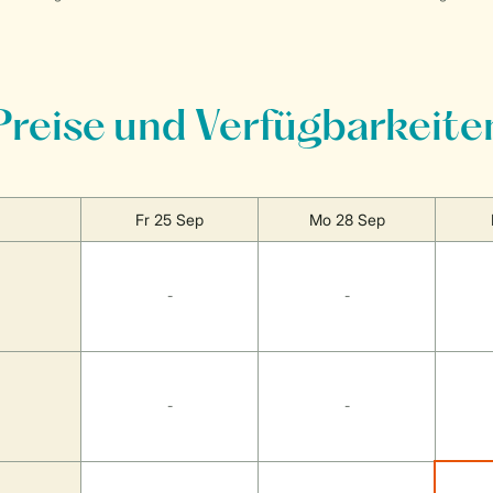
Preise und Verfügbarkeite
Fr 25 Sep
Mo 28 Sep
-
-
-
-