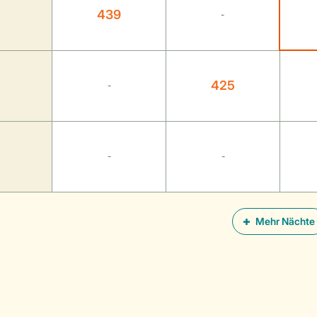
439
-
425
-
-
-
Mehr Nächte