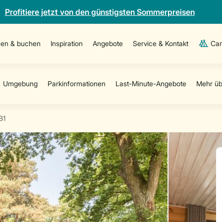
Profitiere jetzt von den günstigsten Sommerpreisen
en & buchen
Inspiration
Angebote
Service & Kontakt
Cam
B1