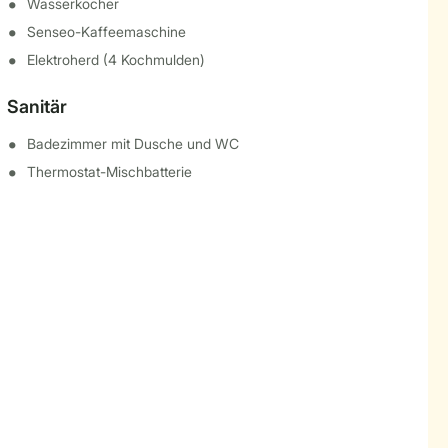
Wasserkocher
Senseo-Kaffeemaschine
Elektroherd (4 Kochmulden)
Sanitär
Badezimmer mit Dusche und WC
Thermostat-Mischbatterie