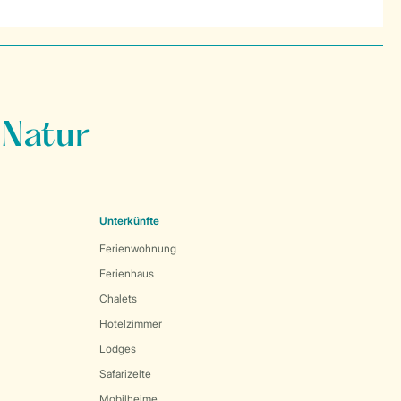
 Natur
Unterkünfte
Ferienwohnung
Ferienhaus
Chalets
Hotelzimmer
Lodges
Safarizelte
Mobilheime