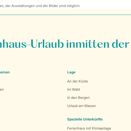
s, der Ausstattungen und der Bilder sind möglich.
nhaus-Urlaub inmitten der
Themen
Lage
An der Küste
den
Im Wald
In den Bergen
Urlaub am Wasser
Spezielle Unterkünfte
Ferienhaus mit Klimaanlage