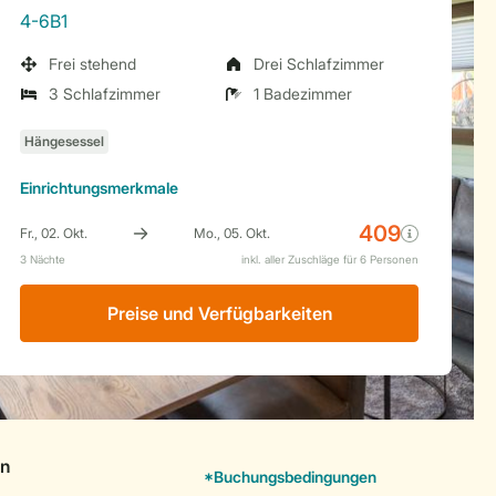
4-6B1
Frei stehend
Drei Schlafzimmer
3 Schlafzimmer
1 Badezimmer
Einrichtungsmerkmale
Preise und Verfügbarkeiten