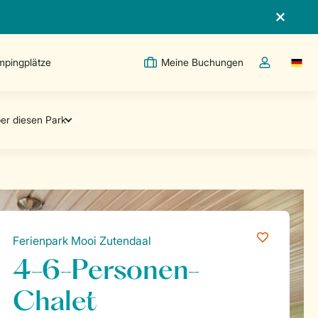
pingplätze
Meine Buchungen
Switc
Dropdown-Me
Ferienpark Mooi Zutendaal
4-6-Personen-
Chalet