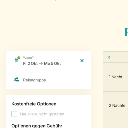
1 Nacht
2 Nächte