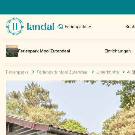
Ferienparks
Such
Ferienparks
Ferienpark Mooi Zutendaal
Unterkünfte
4-6