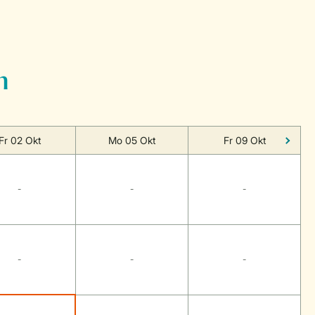
n
Fr 02 Okt
Mo 05 Okt
Fr 09 Okt
-
-
-
-
-
-