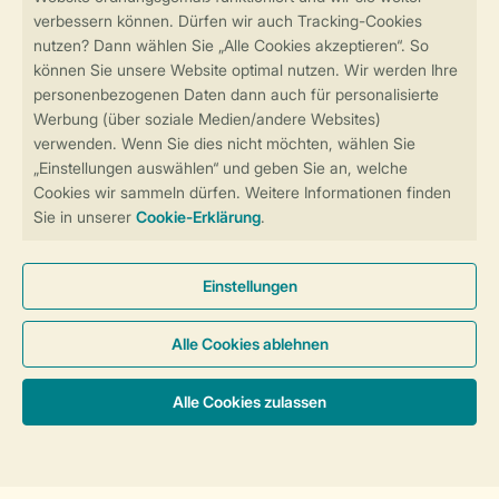
Sicher und schnell zur Online-Buchung
Sichere Datenübertragung
Sicheres Bezahlen
Sicherstellung Deiner Privatsphäre
Weitere Informationen und Einstellungen
Allgemeine Bedingungen
Impressum
Datenschutz
Cookies und Banner
Barrierefreiheit
© 2026 Landal GreenParks GmbH