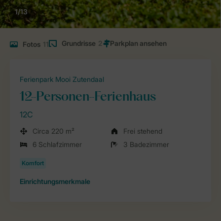
1/13
Grundrisse
2
Fotos
11
Ferienpark Mooi Zutendaal
12-Personen-Ferienhaus
12C
Circa 220 m²
Frei stehend
6 Schlafzimmer
3 Badezimmer
Einrichtungsmerkmale