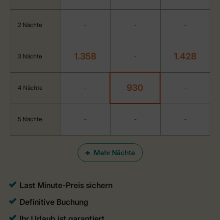
2 Nächte
-
-
-
1.358
1.428
3 Nächte
-
930
4 Nächte
-
-
5 Nächte
-
-
-
Mehr Nächte