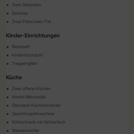
Zwei Sitzecken
Essecke
Zwei Flatscreen-TVs
Kinder-Einrichtungen
Reisebett
Kinderhochstuhl
Treppengitter
Küche
Zwei offene Küchen
Kombi-Mikrowelle
Standard-Kücheninventar
Geschirrspülmaschine
Kühlschrank mit Gefrierfach
Wasserkocher