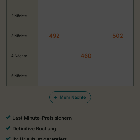
2 Nächte
-
-
-
492
502
3 Nächte
-
460
4 Nächte
-
-
5 Nächte
-
-
-
Mehr Nächte