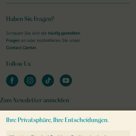
Haben Sie Fragen?
Schauen Sie sich die
häufig gestellten
Fragen
an oder kontaktieren Sie unser
Contact Center
.
Follow Us
facebook
instagram
tiktok
youtube
Zum Newsletter anmelden