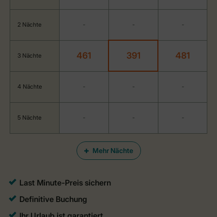
2 Nächte
-
-
-
461
391
481
3 Nächte
4 Nächte
-
-
-
5 Nächte
-
-
-
Mehr Nächte