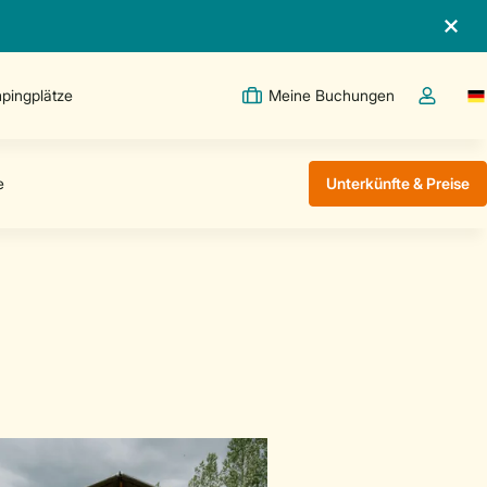
pingplätze
Meine Buchungen
Sw
Dropdown
Unterkünfte & Preise