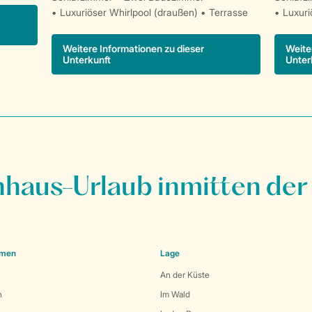
Luxuriöser Whirlpool (draußen)
Terrasse
Luxuri
Weitere Informationen zu dieser
Weite
Unterkunft
Unter
nhaus-Urlaub inmitten der
emen
Lage
An der Küste
n
Im Wald