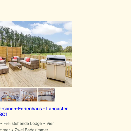
ersonen-Ferienhaus - Lancaster
8C1
Frei stehende Lodge
Vier
immer
Zwei Badezimmer