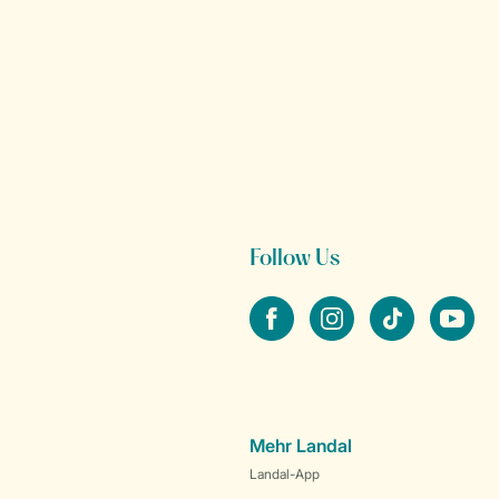
Follow Us
facebook
instagram
tiktok
youtube
Mehr Landal
Landal-App