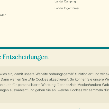
Landal Camping
Landal Eigentümer
erden
Sicherstellung Deiner Privatsphäre
Weitere Informationen und Einstellungen
Impressum
Datenschutz
Cookies und Banner
Barrierefreiheit
© 202