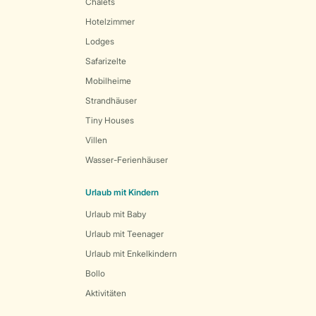
Chalets
Hotelzimmer
Lodges
Safarizelte
Mobilheime
Strandhäuser
Tiny Houses
Villen
Wasser-Ferienhäuser
Urlaub mit Kindern
Urlaub mit Baby
Urlaub mit Teenager
Urlaub mit Enkelkindern
Bollo
Aktivitäten