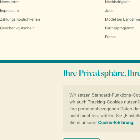
Newsletter
Nachhaltigkeit
Impressum
Jobs
Zahlungsmöglichkeiten
Model bei Landal w
Geschenkgutschein
Partnerprogramm
Presse
Sicher und schnell zur Online-Buchung
Allgemeine Bedingungen