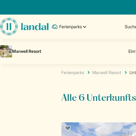
Ferienparks
Such
Ferienparks
Marwell Resort
Unt
Alle 6 Unterkunft