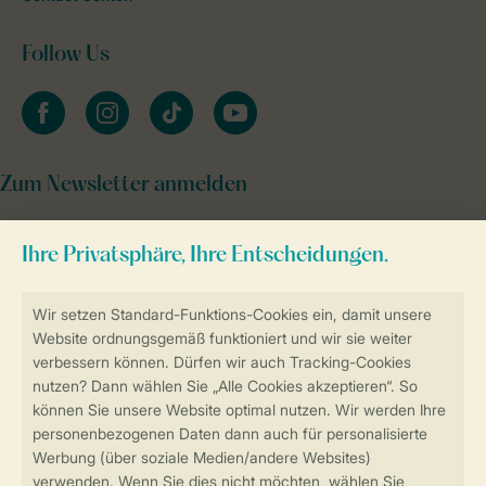
Follow Us
facebook
instagram
tiktok
youtube
Zum Newsletter anmelden
Sicher und schnell zur Online-Buchung
Sichere Datenübertragung
Sicheres Bezahlen