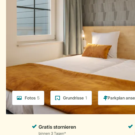
Fotos
5
Grundrisse
1