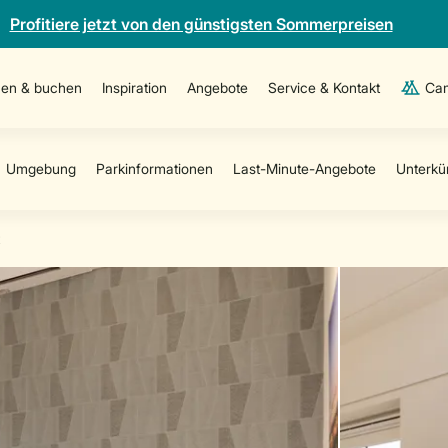
Profitiere jetzt von den günstigsten Sommerpreisen
en & buchen
Inspiration
Angebote
Service & Kontakt
Cam