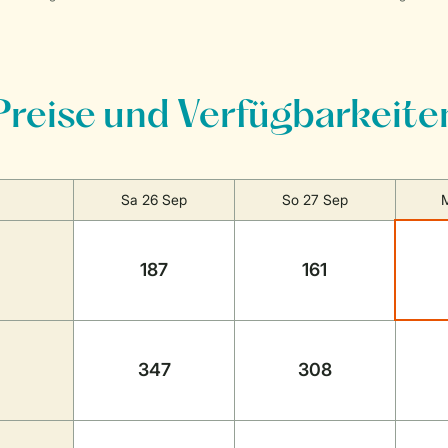
Preise und Verfügbarkeite
Sa 26 Sep
So 27 Sep
187
161
347
308