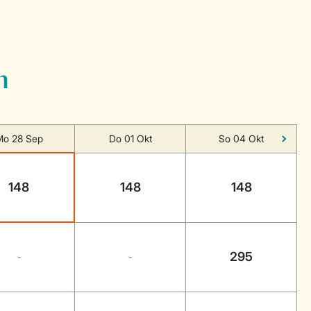
n
Mo 28 Sep
Do 01 Okt
So 04 Okt
148
148
148
295
-
-