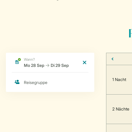
1 Nacht
2 Nächte