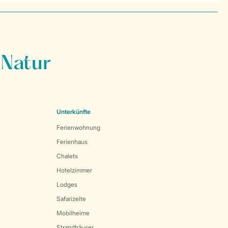
 Natur
Unterkünfte
Ferienwohnung
Ferienhaus
Chalets
Hotelzimmer
Lodges
Safarizelte
Mobilheime
Strandhäuser