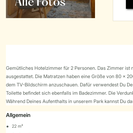
Alle Fotos
Gemütliches Hotelzimmer für 2 Personen. Das Zimmer ist m
ausgestattet. Die Matratzen haben eine Größe von 80 x 200
dem TV-Bildschirm anzuschauen. Dafür verwendest Du Dei
Toilette befindet sich ebenfalls im Badezimmer. Die Verd
Während Deines Aufenthalts in unserem Park kannst Du das 
Allgemein
22 m²