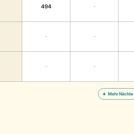
494
-
-
-
-
-
Mehr Nächte