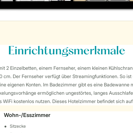
Einrichtungsmerkmale
it 2 Einzelbetten, einem Fernseher, einem kleinen Kühlschr
 cm. Der Fernseher verfügt über Streamingfunktionen. So ist 
ne eigenen Konten. Im Badezimmer gibt es eine Badewanne mi
unkelungsvorhänge ermöglichen ungestörtes, langes Ausschlaf
WiFi kostenlos nutzen. Dieses Hotelzimmer befindet sich auf 
Wohn-/Esszimmer
Sitzecke