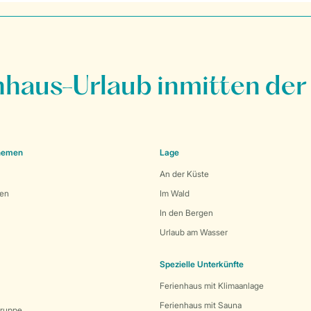
nhaus-Urlaub inmitten der
Themen
Lage
An der Küste
den
Im Wald
In den Bergen
Urlaub am Wasser
Spezielle Unterkünfte
Ferienhaus mit Klimaanlage
Ferienhaus mit Sauna
Gruppe