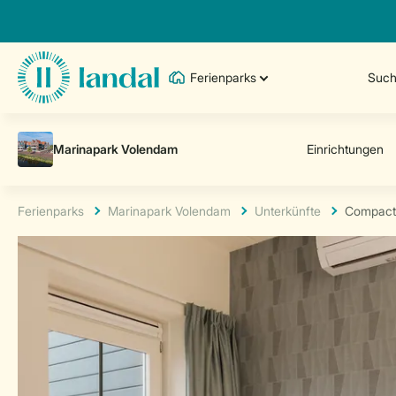
Ferienparks
Such
Ferienparks
Marinapark Volendam
Unterkünfte
Compact