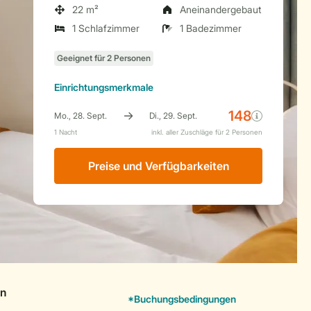
22 m²
Aneinandergebaut
1 Schlafzimmer
1 Badezimmer
Einrichtungsmerkmale
Preise und Verfügbarkeiten