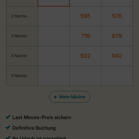
595
576
2 Nächte
-
719
679
3 Nächte
-
922
942
4 Nächte
-
5 Nächte
-
-
-
Mehr Nächte