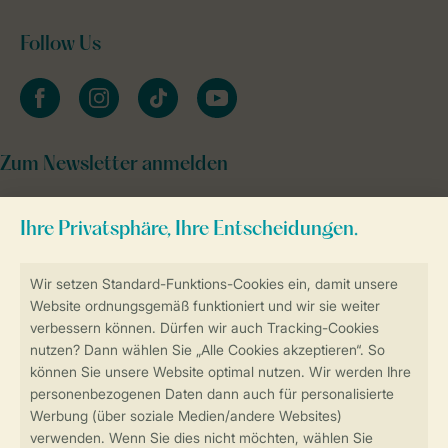
Follow Us
facebook
instagram
tiktok
youtube
Zum Newsletter anmelden
Sicher und schnell zur Online-Buchung
Sichere Datenübertragung
Sicheres Bezahlen