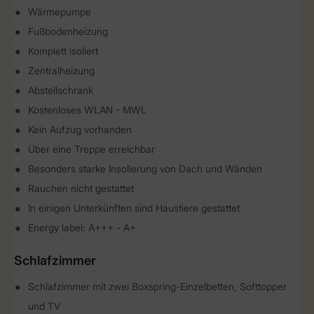
Wärmepumpe
Fußbodenheizung
Komplett isoliert
Zentralheizung
Abstellschrank
Kostenloses WLAN - MWL
Kein Aufzug vorhanden
Über eine Treppe erreichbar
Besonders starke Insolierung von Dach und Wänden
Rauchen nicht gestattet
In einigen Unterkünften sind Haustiere gestattet
Energy label: A+++ - A+
Schlafzimmer
Schlafzimmer mit zwei Boxspring-Einzelbetten, Softtopper
und TV