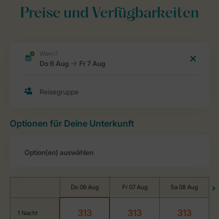
Preise und Verfügbarkeiten
Optionen für Deine Unterkunft
Do 06 Aug
Fr 07 Aug
Sa 08 Aug
313
313
313
1 Nacht