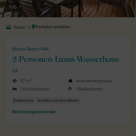
1/15
Fotos
15
Marina Resort Well
2-Personen-Luxus-Wasserhaus
2A
52 m²
Aneinandergebaut
1 Schlafzimmer
1 Badezimmer
Einrichtungsmerkmale