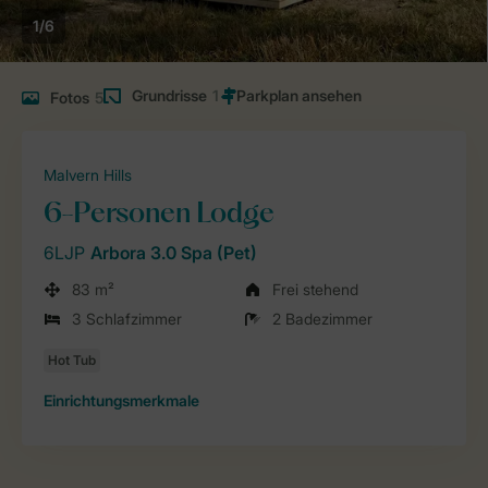
1/6
Grundrisse
1
Fotos
5
Malvern Hills
6-Personen Lodge
6LJP
Arbora 3.0 Spa (Pet)
83 m²
Frei stehend
3 Schlafzimmer
2 Badezimmer
Einrichtungsmerkmale