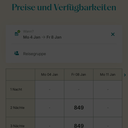
Preise und Verfügbarkeiten
Mo 04 Jan
Fr 08 Jan
Mo 11 Jan
1 Nacht
-
-
-
849
2 Nächte
-
-
849
3 Nächte
-
-