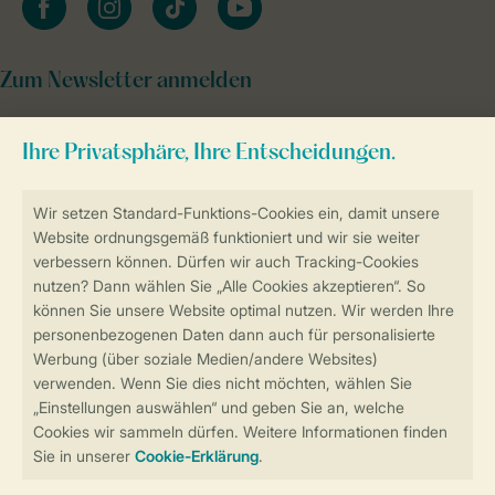
Zum Newsletter anmelden
Sicher und schnell zur Online-Buchung
Sichere Datenübertragung
Sicheres Bezahlen
Sicherstellung Deiner Privatsphäre
Weitere Informationen und Einstellungen