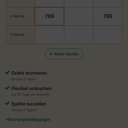
789
789
4 Nächte
-
5 Nächte
-
-
-
Mehr Nächte