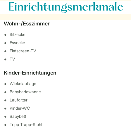
Einrichtungsmerkmale
Wohn-/Esszimmer
Sitzecke
Essecke
Flatscreen-TV
TV
Kinder-Einrichtungen
Wickelauflage
Babybadewanne
Laufgitter
Kinder-WC
Babybett
Tripp Trapp-Stuhl