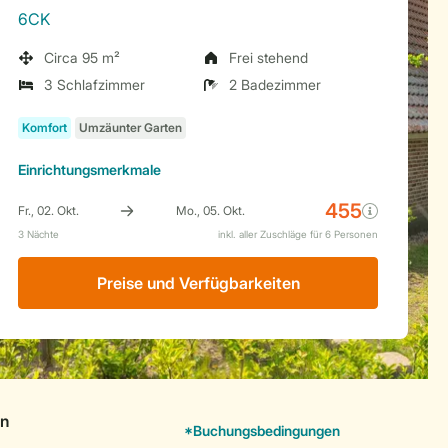
6CK
Circa 95 m²
Frei stehend
3 Schlafzimmer
2 Badezimmer
Einrichtungsmerkmale
Preise und Verfügbarkeiten