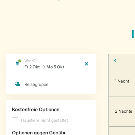
1 Nacht
2 Nächte