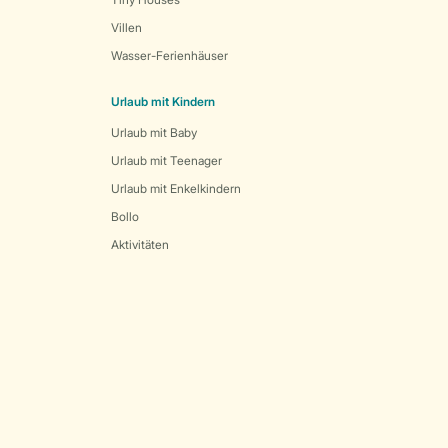
Villen
Wasser-Ferienhäuser
Urlaub mit Kindern
Urlaub mit Baby
Urlaub mit Teenager
Urlaub mit Enkelkindern
Bollo
Aktivitäten