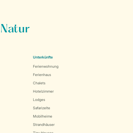
 Natur
Unterkünfte
Ferienwohnung
Ferienhaus
Chalets
Hotelzimmer
Lodges
Safarizelte
Mobilheime
Strandhäuser
Tiny Houses