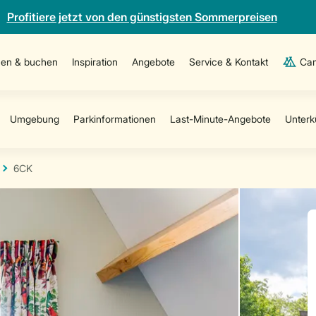
Profitiere jetzt von den günstigsten Sommerpreisen
en & buchen
Inspiration
Angebote
Service & Kontakt
Cam
6CK