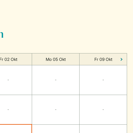
n
Fr 02 Okt
Mo 05 Okt
Fr 09 Okt
-
-
-
-
-
-