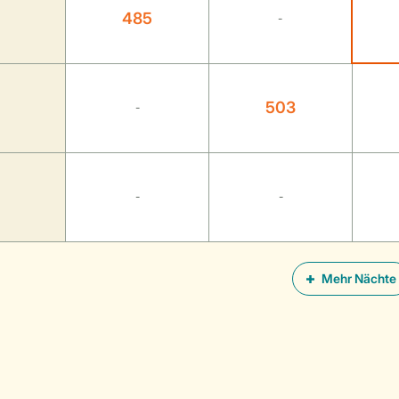
485
-
503
-
-
-
Mehr Nächte