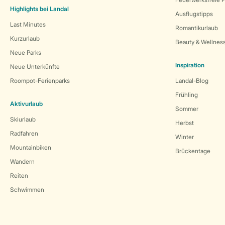
Highlights bei Landal
Ausflugstipps
Last Minutes
Romantikurlaub
Kurzurlaub
Beauty & Wellnes
Neue Parks
Inspiration
Neue Unterkünfte
Roompot-Ferienparks
Landal-Blog
Frühling
Aktivurlaub
Sommer
Skiurlaub
Herbst
Radfahren
Winter
Mountainbiken
Brückentage
Wandern
Reiten
Schwimmen