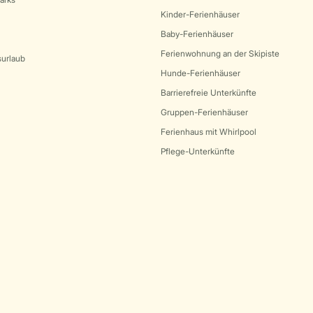
Kinder-Ferienhäuser
Baby-Ferienhäuser
Ferienwohnung an der Skipiste
surlaub
Hunde-Ferienhäuser
Barrierefreie Unterkünfte
Gruppen-Ferienhäuser
Ferienhaus mit Whirlpool
Pflege-Unterkünfte