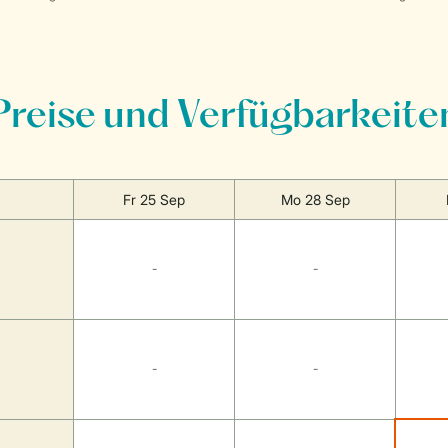
Preise und Verfügbarkeite
Fr 25 Sep
Mo 28 Sep
-
-
-
-