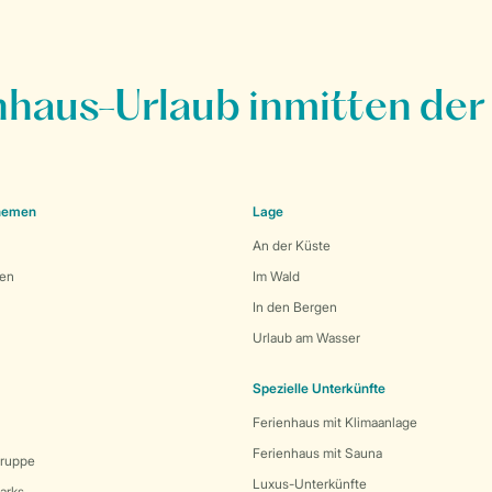
nhaus-Urlaub inmitten der
Themen
Lage
An der Küste
den
Im Wald
In den Bergen
Urlaub am Wasser
Spezielle Unterkünfte
Ferienhaus mit Klimaanlage
Ferienhaus mit Sauna
Gruppe
Luxus-Unterkünfte
arks