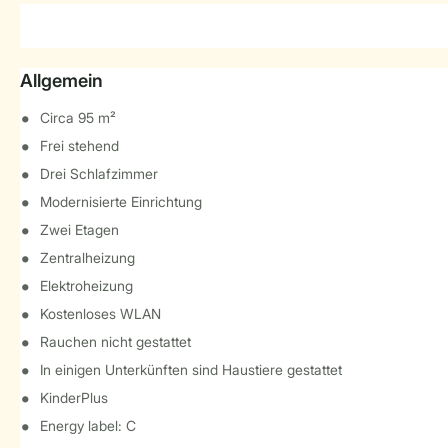
Allgemein
Circa 95 m²
Frei stehend
Drei Schlafzimmer
Modernisierte Einrichtung
Zwei Etagen
Zentralheizung
Elektroheizung
Kostenloses WLAN
Rauchen nicht gestattet
In einigen Unterkünften sind Haustiere gestattet
KinderPlus
Energy label: C