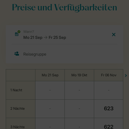
Preise und Verfügbarkeiten
Mo 21 Sep
Mo 19 Okt
Fr 06 Nov
1 Nacht
-
-
-
623
2 Nächte
-
-
622
3 Nächte
-
-