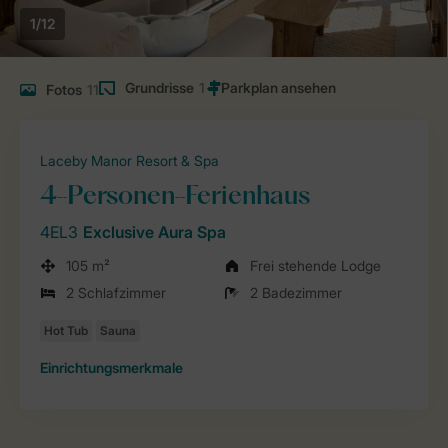
1/12
Grundrisse
1
Fotos
11
Laceby Manor Resort & Spa
4-Personen-Ferienhaus
4EL3
Exclusive Aura Spa
105 m²
Frei stehende Lodge
2 Schlafzimmer
2 Badezimmer
Einrichtungsmerkmale