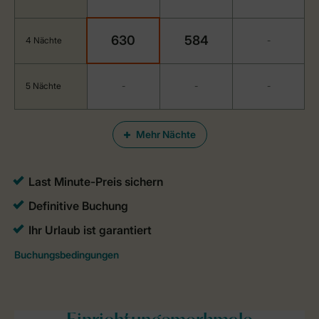
630
584
4 Nächte
-
5 Nächte
-
-
-
Mehr Nächte