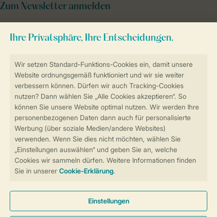
Zum Newsletter anmelden
Sicher und schnell zur Online-Buchung
Sichere Datenübertragung
Sicheres Bezahlen
Sicherstellung Deiner Privatsphäre
Weitere Informationen und Einstellungen