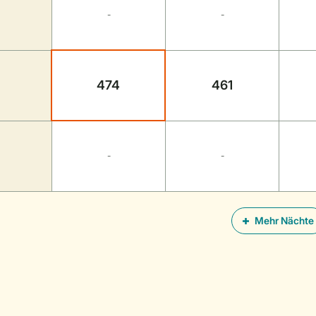
-
-
474
461
-
-
Mehr Nächte