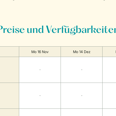
Preise und Verfügbarkeite
Mo 16 Nov
Mo 14 Dez
-
-
-
-