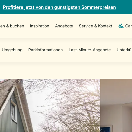
Profitiere jetzt von den günstigsten Sommerpreisen
en & buchen
Inspiration
Angebote
Service & Kontakt
Cam