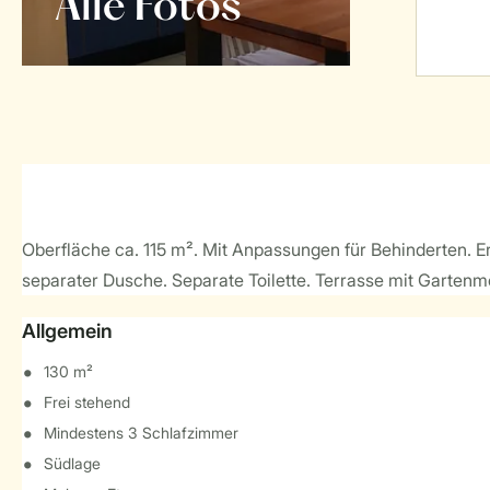
Alle Fotos
Oberfläche ca. 115 m². Mit Anpassungen für Behinderten.
separater Dusche. Separate Toilette. Terrasse mit Garte
Allgemein
130 m²
Frei stehend
Mindestens 3 Schlafzimmer
Südlage