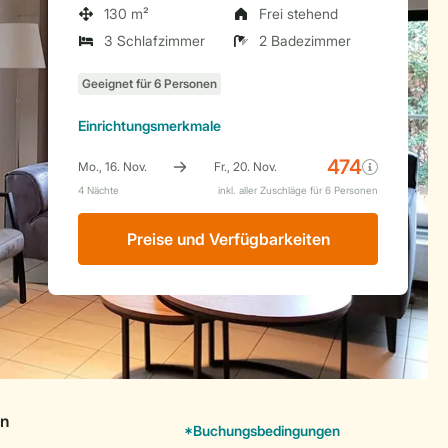
130 m²
Frei stehend
3 Schlafzimmer
2 Badezimmer
Einrichtungsmerkmale
Preise und Verfügbarkeiten