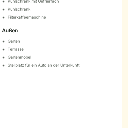
Kühlschrank mit Gefrierfach
Kühlschrank
Filterkaffeemaschine
Außen
Garten
Terrasse
Gartenmöbel
Stellplatz für ein Auto an der Unterkunft