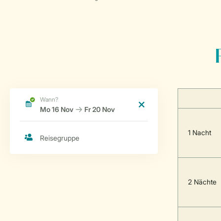
1 Nacht
2 Nächte