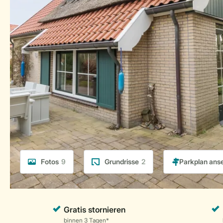
Fotos
9
Grundrisse
2