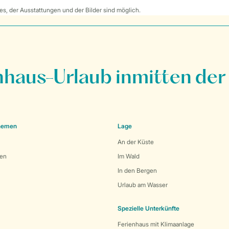
s, der Ausstattungen und der Bilder sind möglich.
nhaus-Urlaub inmitten der
Themen
Lage
An der Küste
den
Im Wald
In den Bergen
Urlaub am Wasser
Spezielle Unterkünfte
Ferienhaus mit Klimaanlage