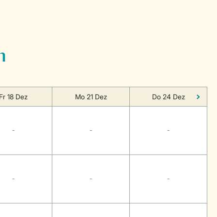
n
Fr 18 Dez
Mo 21 Dez
Do 24 Dez
-
-
-
-
-
-