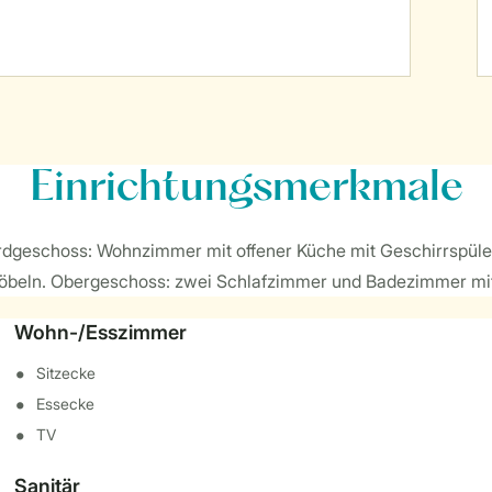
Einrichtungsmerkmale
 Erdgeschoss: Wohnzimmer mit offener Küche mit Geschirrspü
nmöbeln. Obergeschoss: zwei Schlafzimmer und Badezimmer mi
Wohn-/Esszimmer
Sitzecke
Essecke
TV
Sanitär