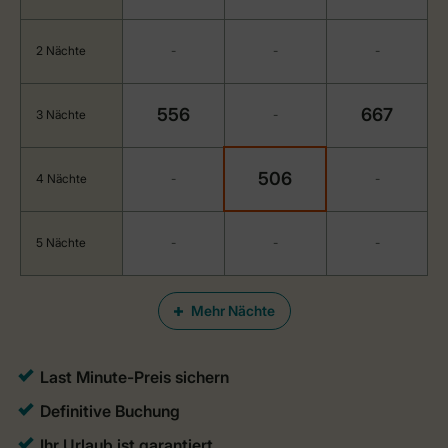
2 Nächte
-
-
-
556
667
3 Nächte
-
506
4 Nächte
-
-
5 Nächte
-
-
-
Mehr Nächte