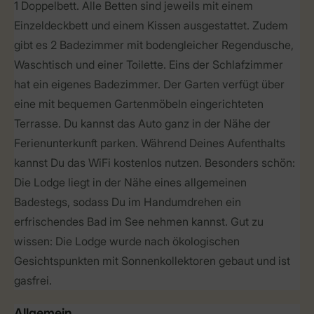
1 Doppelbett. Alle Betten sind jeweils mit einem
Einzeldeckbett und einem Kissen ausgestattet. Zudem
gibt es 2 Badezimmer mit bodengleicher Regendusche,
Waschtisch und einer Toilette. Eins der Schlafzimmer
hat ein eigenes Badezimmer. Der Garten verfügt über
eine mit bequemen Gartenmöbeln eingerichteten
Terrasse. Du kannst das Auto ganz in der Nähe der
Ferienunterkunft parken. Während Deines Aufenthalts
kannst Du das WiFi kostenlos nutzen. Besonders schön:
Die Lodge liegt in der Nähe eines allgemeinen
Badestegs, sodass Du im Handumdrehen ein
erfrischendes Bad im See nehmen kannst. Gut zu
wissen: Die Lodge wurde nach ökologischen
Gesichtspunkten mit Sonnenkollektoren gebaut und ist
gasfrei.
Allgemein