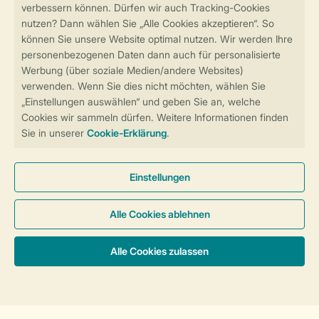
Sicher und schnell zur Online-Buchung
Sichere Datenübertragung
Sicheres Bezahlen
Sicherstellung Deiner Privatsphäre
Weitere Informationen und Einstellungen
Allgemeine Bedingungen
Impressum
Datenschutz
Cookies und Banner
Barrierefreiheit
© 2026 Landal GreenParks GmbH