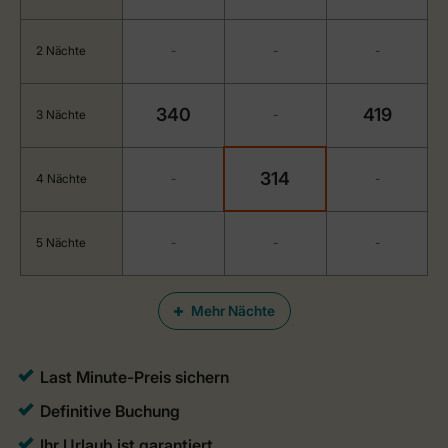
2 Nächte
-
-
-
340
419
3 Nächte
-
314
4 Nächte
-
-
5 Nächte
-
-
-
Mehr Nächte