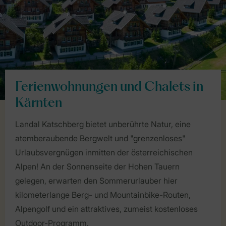
Ferienwohnungen und Chalets in
Kärnten
Landal Katschberg bietet unberührte Natur, eine
atemberaubende Bergwelt und "grenzenloses"
Urlaubsvergnügen inmitten der österreichischen
Alpen! An der Sonnenseite der Hohen Tauern
gelegen, erwarten den Sommerurlauber hier
kilometerlange Berg- und Mountainbike-Routen,
Alpengolf und ein attraktives, zumeist kostenloses
Outdoor-Programm.