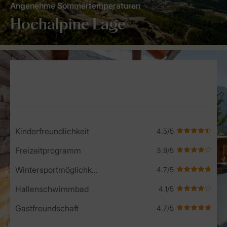
Angenehme Sommertemperaturen
Hochalpine Lage
Service Rating from our guests
Kinderfreundlichkeit
Freizeitprogramm
Wintersportmöglichkeiten
Hallenschwimmbad
Gastfreundschaft