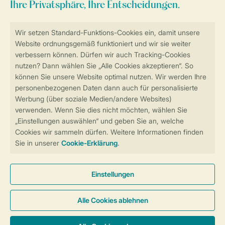
Sicher und schnell zur Online-Buchung
Sichere Datenübertragung
Sicheres Bezahlen
Sicherstellung Deiner Privatsphäre
Weitere Informationen und Einstellungen
Allgemeine Bedingungen
Impressum
Datenschutz
Cookies und Banner
Barrierefreiheit
© 2026 Landal GreenParks GmbH