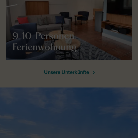
9-10-Personen-
Ferienwohnung
Unsere Unterkünfte