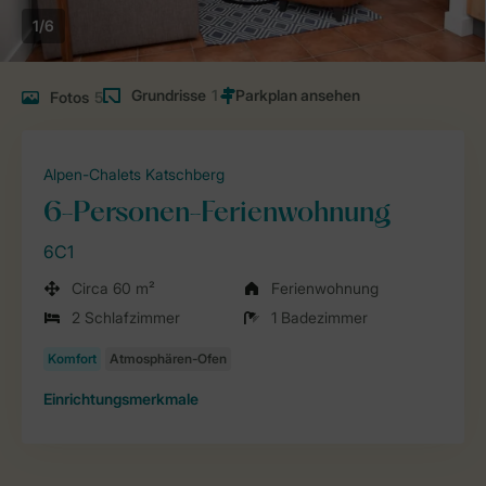
1/6
Grundrisse
1
Fotos
5
Alpen-Chalets Katschberg
6-Personen-Ferienwohnung
6C1
Circa 60 m²
Ferienwohnung
2 Schlafzimmer
1 Badezimmer
Einrichtungsmerkmale