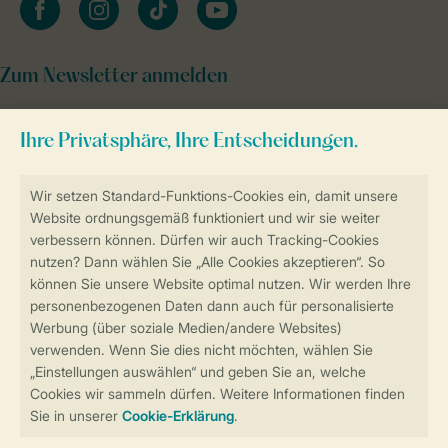
Zum Newsletter anmelden
Sicher und schnell zur Online-Buchung
Sichere Datenübertragung
Sicheres Bezahlen
Sicherstellung Deiner Privatsphäre
Weitere Informationen und Einstellungen