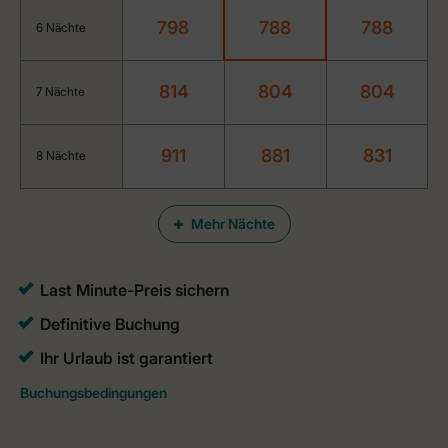
798
788
788
6 Nächte
814
804
804
7 Nächte
911
881
831
8 Nächte
Mehr Nächte