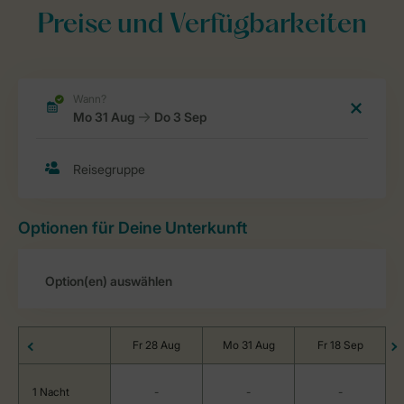
Preise und Verfügbarkeiten
Optionen für Deine Unterkunft
Fr 28 Aug
Mo 31 Aug
Fr 18 Sep
1 Nacht
-
-
-