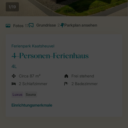
1/19
Grundrisse
2
Fotos
17
Ferienpark Kaatsheuvel
4-Personen-Ferienhaus
4L
Circa 87 m²
Frei stehend
2 Schlafzimmer
2 Badezimmer
Einrichtungsmerkmale