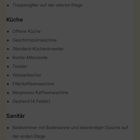
Treppengitter auf der oberen Etage
Küche
Offene Küche
Geschirrspülmaschine
Standard-Kücheninventar
Kombi-Mikrowelle
Toaster
Wasserkocher
Filterkaffeemaschine
Nespresso-Kaffeemaschine
Gasherd (4 Felder)
Sanitär
Badezimmer mit Badewanne und ebenerdiger Dusche auf
der ersten Etage