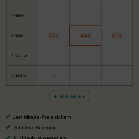
2 Nächte
-
-
-
578
448
578
3 Nächte
4 Nächte
-
-
-
5 Nächte
-
-
-
Mehr Nächte