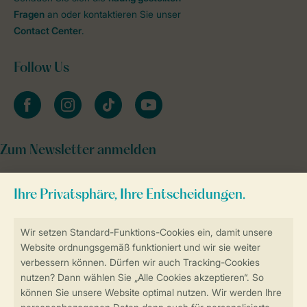
Fragen
an oder kontaktieren Sie unser
Contact Center
.
Follow Us
facebook
instagram
tiktok
youtube
Zum Newsletter anmelden
Sicher und schnell zur Online-Buchung
Sichere Datenübertragung