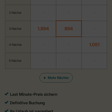
2 Nächte
-
-
-
1.894
894
3 Nächte
-
1.051
4 Nächte
-
-
5 Nächte
-
-
-
Mehr Nächte