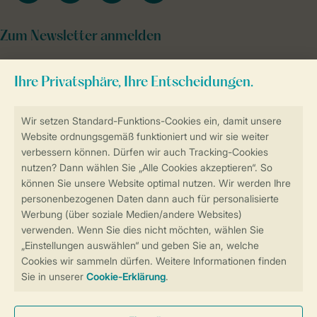
Zum Newsletter anmelden
Sicher und schnell zur Online-Buchung
Sichere Datenübertragung
Sicheres Bezahlen
Sicherstellung Deiner Privatsphäre
Weitere Informationen und Einstellungen