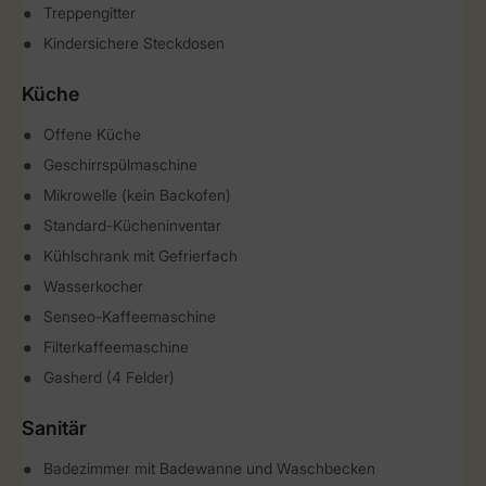
Treppengitter
Kindersichere Steckdosen
Küche
Offene Küche
Geschirrspülmaschine
Mikrowelle (kein Backofen)
Standard-Kücheninventar
Kühlschrank mit Gefrierfach
Wasserkocher
Senseo-Kaffeemaschine
Filterkaffeemaschine
Gasherd (4 Felder)
Sanitär
Badezimmer mit Badewanne und Waschbecken