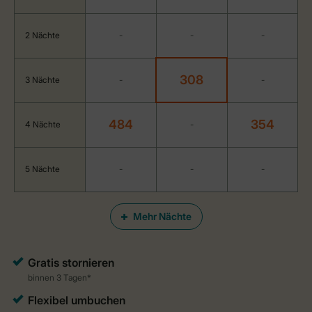
2 Nächte
-
-
-
308
3 Nächte
-
-
484
354
4 Nächte
-
5 Nächte
-
-
-
Mehr Nächte