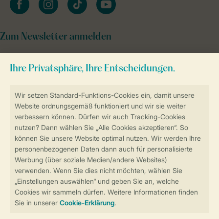
Zum Newsletter anmelden
Sicher und schnell zur Online-Buchung
Sichere Datenübertragung
Sicheres Bezahlen
Sicherstellung Deiner Privatsphäre
Weitere Informationen und Einstellungen