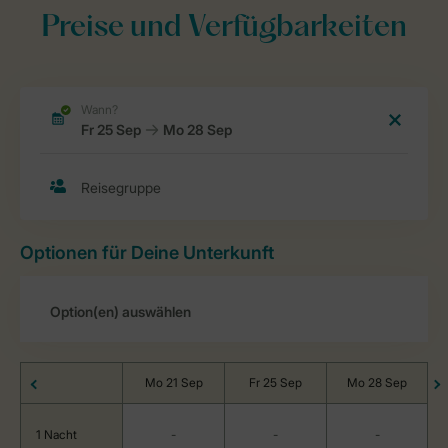
Preise und Verfügbarkeiten
Optionen für Deine Unterkunft
Mo 21 Sep
Fr 25 Sep
Mo 28 Sep
1 Nacht
-
-
-