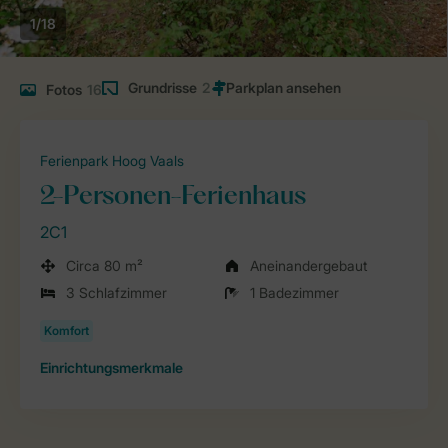
1/18
Grundrisse
2
Fotos
16
Ferienpark Hoog Vaals
2-Personen-Ferienhaus
2C1
Circa 80 m²
Aneinandergebaut
3 Schlafzimmer
1 Badezimmer
Einrichtungsmerkmale