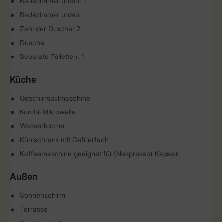
Badezimmer unten: 1
Badezimmer unten
Zahl der Dusche: 2
Dusche
Separate Toiletten: 1
Küche
Geschirrspülmaschine
Kombi-Mikrowelle
Wasserkocher
Kühlschrank mit Gefrierfach
Kaffeemaschine geeignet für (Nespresso) Kapseln
Außen
Sonnenschirm
Terrasse