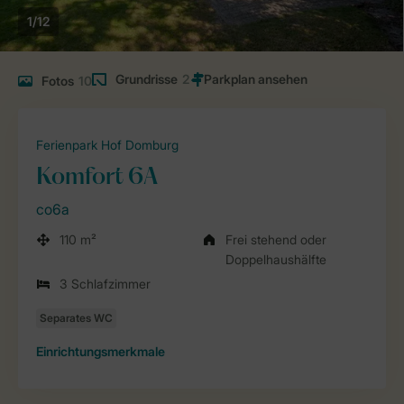
1/12
Grundrisse
2
Fotos
10
Ferienpark Hof Domburg
Komfort 6A
co6a
110 m²
Frei stehend oder
Doppelhaushälfte
3 Schlafzimmer
Einrichtungsmerkmale