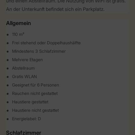
und einen Abstellraum. Die Nutzung von WiFi ist gratis.
An der Unterkunft befindet sich ein Parkplatz.
Allgemein
110 m²
Frei stehend oder Doppelhaushälfte
Mindestens 3 Schlafzimmer
Mehrere Etagen
Abstellraum
Gratis WLAN
Geeignet für 6 Personen
Rauchen nicht gestattet
Haustiere gestattet
Haustiere nicht gestattet
Energielabel: D
Schlafzimmer