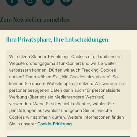
Zum Newsletter anmelden
Sicher und schnell zur Online-Buchung
Sichere Datenübertragung
Sicheres Bezahlen
Sicherstellung Deiner Privatsphäre
Weitere Informationen und Einstellungen