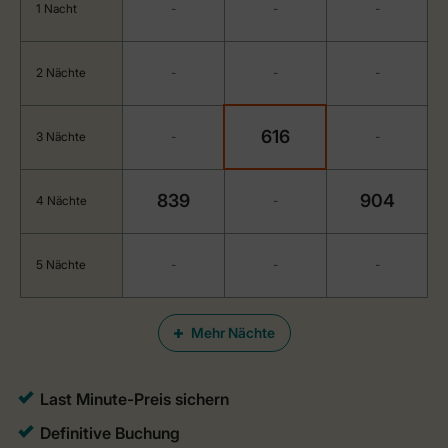
1 Nacht
-
-
-
2 Nächte
-
-
-
616
3 Nächte
-
-
839
904
4 Nächte
-
5 Nächte
-
-
-
Mehr Nächte