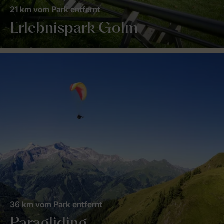
21 km vom Park entfernt
Erlebnispark Golm
36 km vom Park entfernt