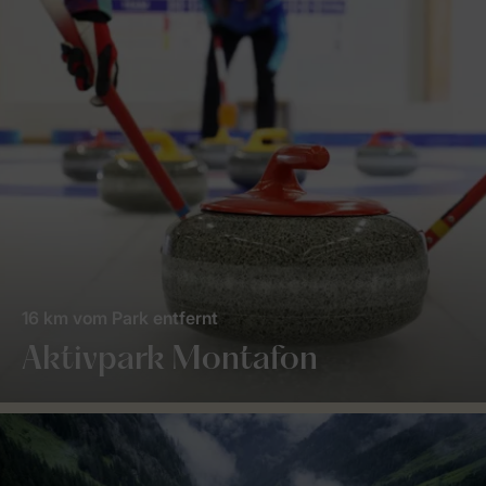
16 km vom Park entfernt
Aktivpark Montafon