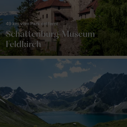
49 km vom Park entfernt
Schattenburg-Museum
Feldkirch