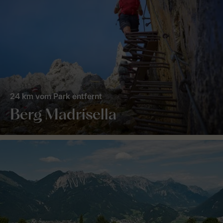
24 km vom Park entfernt
Berg Madrisella