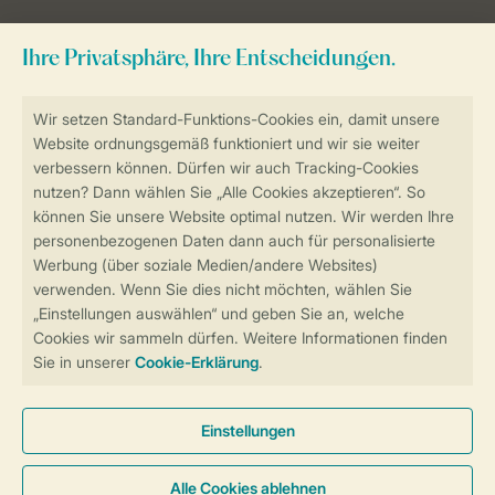
Zum Newsletter anmelden
Sicher und schnell zur Online-Buchung
Sichere Datenübertragung
Sicheres Bezahlen
Sicherstellung Deiner Privatsphäre
Weitere Informationen und Einstellungen