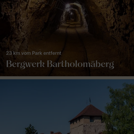
23 km vom Park entfernt
Bergwerk Bartholomäberg