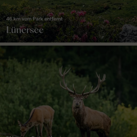
46 km vom Park entfernt
Lünersee