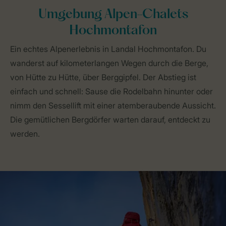
Umgebung Alpen-Chalets
Hochmontafon
Ein echtes Alpenerlebnis in Landal Hochmontafon. Du
wanderst auf kilometerlangen Wegen durch die Berge,
von Hütte zu Hütte, über Berggipfel. Der Abstieg ist
einfach und schnell: Sause die Rodelbahn hinunter oder
nimm den Sessellift mit einer atemberaubende Aussicht.
Die gemütlichen Bergdörfer warten darauf, entdeckt zu
werden.