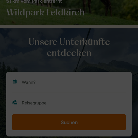
51 km vom Park entfernt
Wildpark Feldkirch
Unsere Unterkünfte
entdecken
Suchen