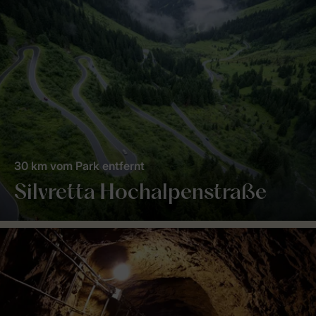
30 km vom Park entfernt
Silvretta Hochalpenstraße