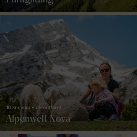
Paragliding
16 km vom Park entfernt
Alpenwelt Nova