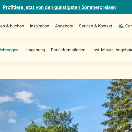
Profitiere jetzt von den günstigsten Sommerpreisen
en & buchen
Inspiration
Angebote
Service & Kontakt
Cam