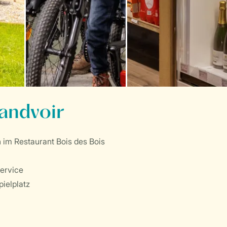
randvoir
 im Restaurant Bois des Bois
ervice
ielplatz