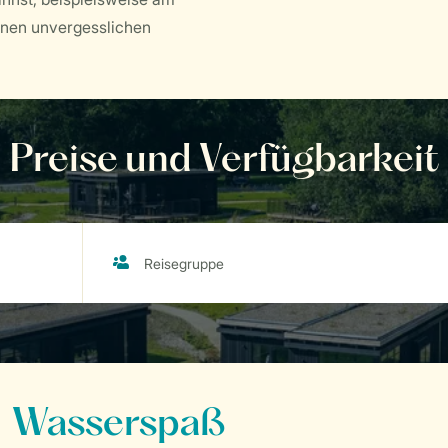
inen unvergesslichen
Preise und Verfügbarkeit
Wasserspaß