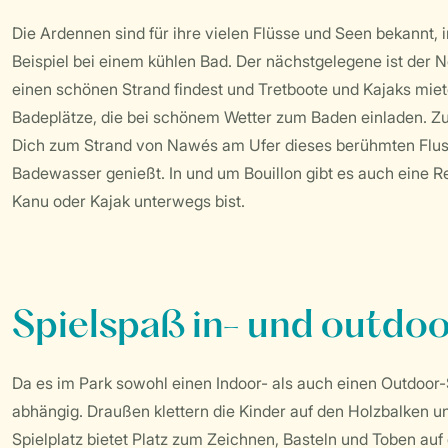
Die Ardennen sind für ihre vielen Flüsse und Seen bekannt
Beispiel bei einem kühlen Bad. Der nächstgelegene ist der 
einen schönen Strand findest und Tretboote und Kajaks miet
Badeplätze, die bei schönem Wetter zum Baden einladen. Zu
Dich zum Strand von Nawés am Ufer dieses berühmten Flusse
Badewasser genießt. In und um Bouillon gibt es auch eine R
Kanu oder Kajak unterwegs bist.
Spielspaß in- und outdo
Da es im Park sowohl einen Indoor- als auch einen Outdoor-Sp
abhängig. Draußen klettern die Kinder auf den Holzbalken u
Spielplatz bietet Platz zum Zeichnen, Basteln und Toben auf 