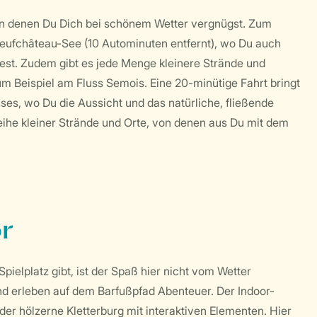
, in denen Du Dich bei schönem Wetter vergnügst. Zum
Neufchâteau-See (10 Autominuten entfernt), wo Du auch
est. Zudem gibt es jede Menge kleinere Strände und
m Beispiel am Fluss Semois. Eine 20-minütige Fahrt bringt
s, wo Du die Aussicht und das natürliche, fließende
eihe kleiner Strände und Orte, von denen aus Du mit dem
or
ielplatz gibt, ist der Spaß hier nicht vom Wetter
nd erleben auf dem Barfußpfad Abenteuer. Der Indoor-
der hölzerne Kletterburg mit interaktiven Elementen. Hier