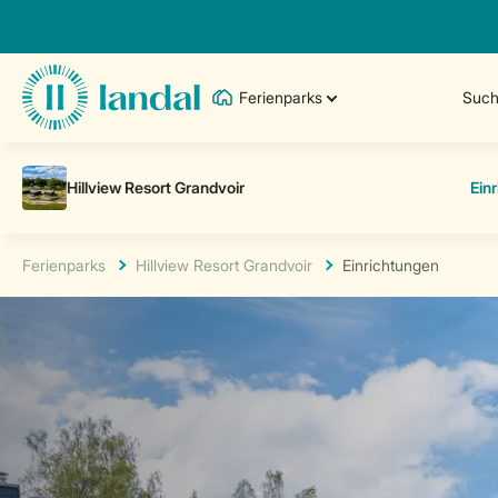
Ferienparks
Such
Ferienparks
Hillview Resort Grandvoir
Einrichtungen