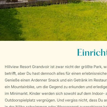
Einrich
Hillview Resort Grandvoir ist zwar nicht der größte Park, 
betrifft, aber Du hast dennoch alles für einen erlebnisreich
Genieße einen Ardenner Snack und ein Getränk im Restaura
ein Mountainbike, um die Gegend zu erkunden und erledige
im Minimarkt. Kinder werden sich sowohl auf dem Indoor- 
Outdoorspielplatz vergnügen. Und vergiss nicht, dass Du a
in der Nähe schwimmen oder Wassersport ausprobieren ka