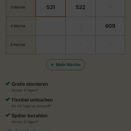
531
522
3 Nächte
-
609
4 Nächte
-
-
5 Nächte
-
-
-
Mehr Nächte