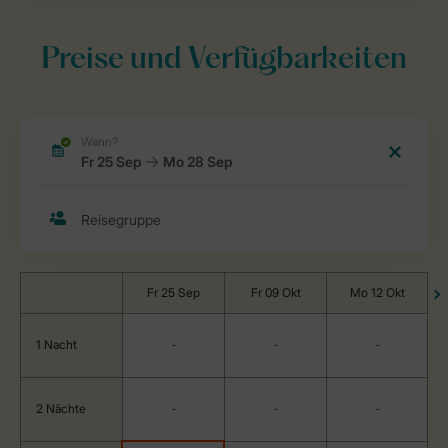
Preise und Verfügbarkeiten
Fr 25 Sep
Fr 09 Okt
Mo 12 Okt
1 Nacht
-
-
-
2 Nächte
-
-
-