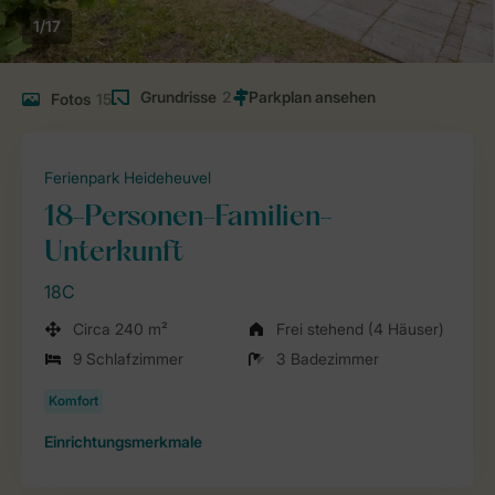
1/17
Grundrisse
2
Fotos
15
Ferienpark Heideheuvel
18-Personen-Familien-
Unterkunft
18C
Circa 240 m²
Frei stehend (4 Häuser)
9 Schlafzimmer
3 Badezimmer
Einrichtungsmerkmale