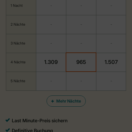
1 Nacht
-
-
-
2 Nächte
-
-
-
3 Nächte
-
-
-
1.309
965
1.507
4 Nächte
5 Nächte
-
-
-
Mehr Nächte