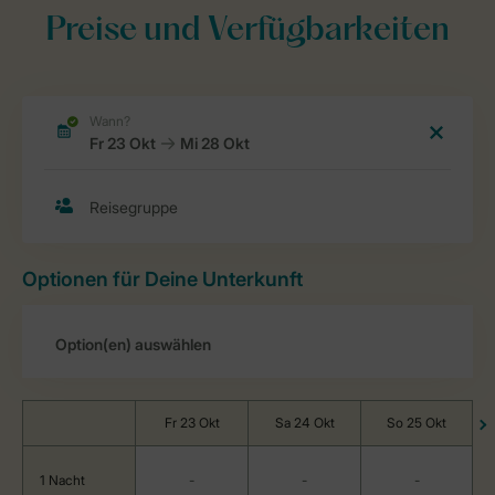
Preise und Verfügbarkeiten
Optionen für Deine Unterkunft
Fr 23 Okt
Sa 24 Okt
So 25 Okt
1 Nacht
-
-
-