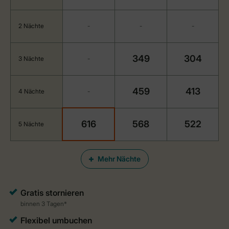
2 Nächte
-
-
-
349
304
3 Nächte
-
459
413
4 Nächte
-
616
568
522
5 Nächte
Mehr Nächte