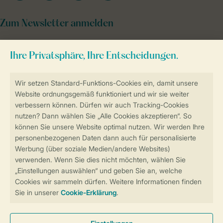
Zum Newsletter anmelden
Sicher und schnell zur Online-Buchung
Sichere Datenübertragung
Sicheres Bezahlen
Sicherstellung Deiner Privatsphäre
Weitere Informationen und Einstellungen