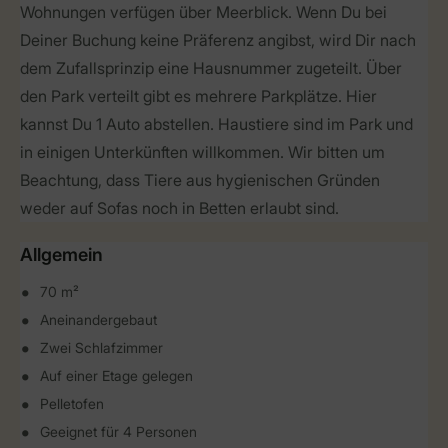
Wohnungen verfügen über Meerblick. Wenn Du bei
Deiner Buchung keine Präferenz angibst, wird Dir nach
dem Zufallsprinzip eine Hausnummer zugeteilt. Über
den Park verteilt gibt es mehrere Parkplätze. Hier
kannst Du 1 Auto abstellen. Haustiere sind im Park und
in einigen Unterkünften willkommen. Wir bitten um
Beachtung, dass Tiere aus hygienischen Gründen
weder auf Sofas noch in Betten erlaubt sind.
Allgemein
70 m²
Aneinandergebaut
Zwei Schlafzimmer
Auf einer Etage gelegen
Pelletofen
Geeignet für 4 Personen