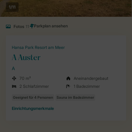
1/11
Fotos
11
Hansa Park Resort am Meer
A Auster
A
70 m²
Aneinandergebaut
2 Schlafzimmer
1 Badezimmer
Einrichtungsmerkmale