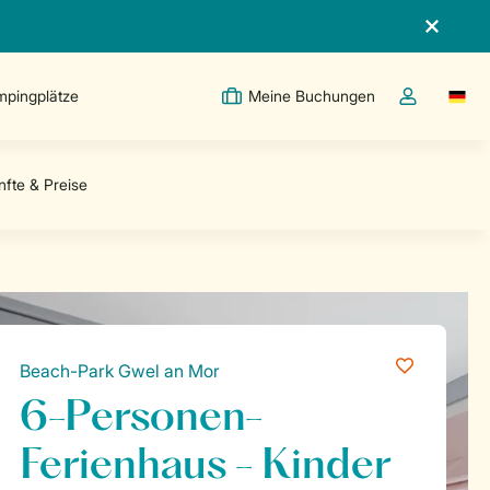
pingplätze
Meine Buchungen
Switc
Dropdown-Me
Beach-Park Gwel an Mor
6-Personen-
Ferienhaus - Kinder