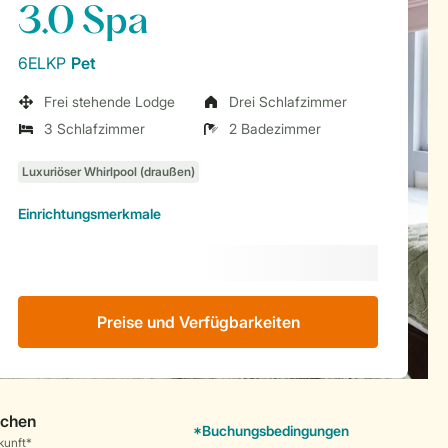
3.0 Spa
6ELKP
Pet
Frei stehende Lodge
Drei Schlafzimmer
3 Schlafzimmer
2 Badezimmer
Einrichtungsmerkmale
Preise und Verfügbarkeiten