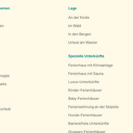
Themen
Lage
An der Küste
den
Im Wald
In den Bergen
Urlaub am Wasser
Spezielle Unterkünfte
Ferienhaus mit Klimaanlage
Ferienhaus mit Sauna
Gruppe
Luxus-Unterkünfte
arks
Kinder-Ferienhäuser
Baby-Ferienhäuser
Ferienwohnung an der Skipiste
surlaub
Hunde-Ferienhäuser
Barrierefreie Unterkünfte
Gruppen-Ferienhäuser