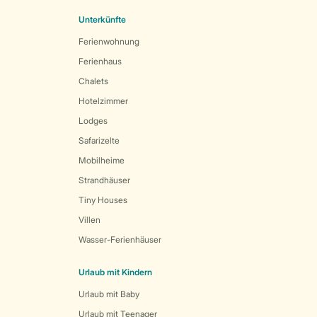
Unterkünfte
Ferienwohnung
Ferienhaus
Chalets
Hotelzimmer
Lodges
Safarizelte
Mobilheime
Strandhäuser
Tiny Houses
Villen
Wasser-Ferienhäuser
Urlaub mit Kindern
Urlaub mit Baby
Urlaub mit Teenager