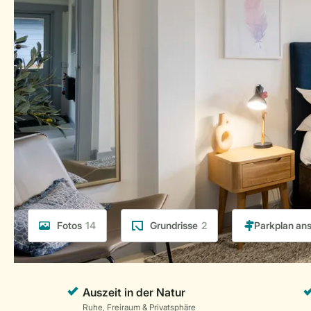
Fotos
14
Grundrisse
2