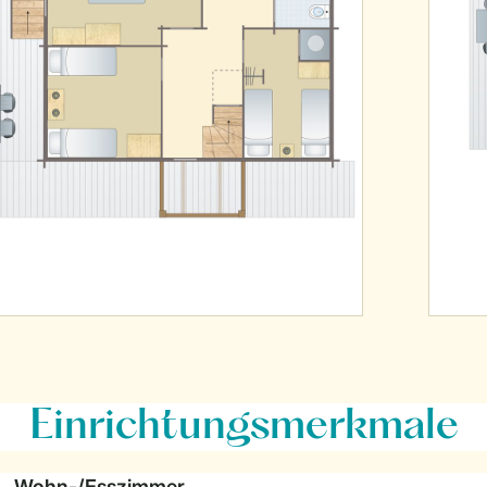
Einrichtungsmerkmale
Wohn-/Esszimmer