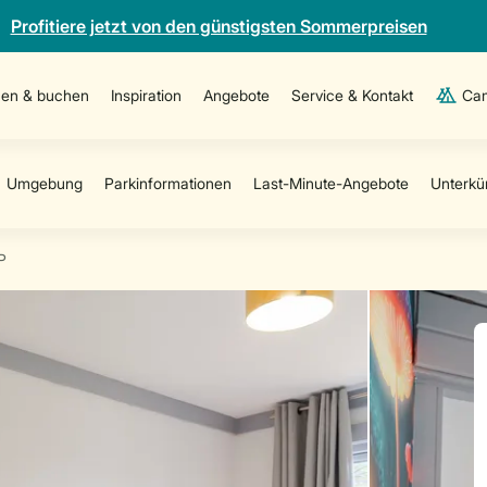
Profitiere jetzt von den günstigsten Sommerpreisen
en & buchen
Inspiration
Angebote
Service & Kontakt
Cam
P