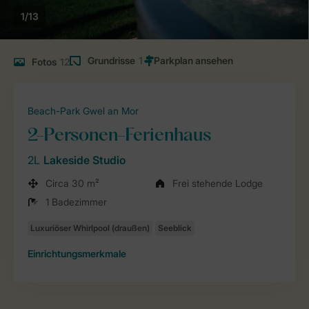
1/13
Grundrisse
1
Fotos
12
Beach-Park Gwel an Mor
2-Personen-Ferienhaus
2L
Lakeside Studio
Circa 30 m²
Frei stehende Lodge
1 Badezimmer
Einrichtungsmerkmale