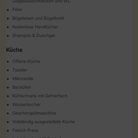
Doppelwaschbecken und WC
Föhn
Bügeleisen und Bügelbrett
Kostenlose Handtücher
Shampoo & Duschgel
Küche
Offene Küche
Toaster
Mikrowelle
Backofen
Kühlschrank mit Gefrierfach
Wasserkocher
Geschirrspülmaschine
Vollständig ausgestattete Küche
French Press