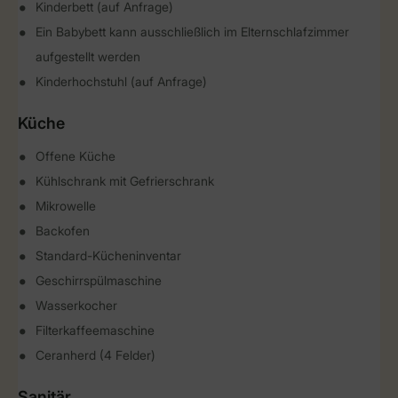
Kinderbett (auf Anfrage)
Ein Babybett kann ausschließlich im Elternschlafzimmer
aufgestellt werden
Kinderhochstuhl (auf Anfrage)
Küche
Offene Küche
Kühlschrank mit Gefrierschrank
Mikrowelle
Backofen
Standard-Kücheninventar
Geschirrspülmaschine
Wasserkocher
Filterkaffeemaschine
Ceranherd (4 Felder)
Sanitär