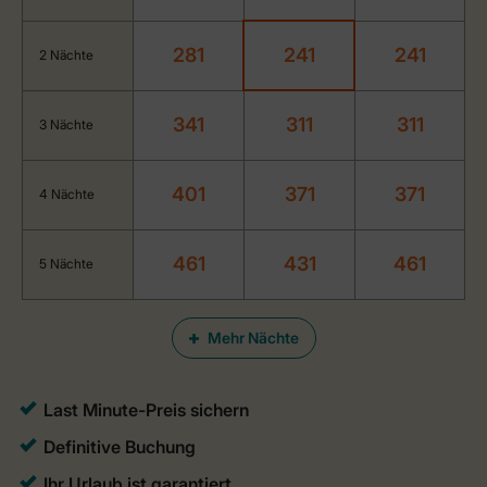
281
241
241
2 Nächte
341
311
311
3 Nächte
401
371
371
4 Nächte
461
431
461
5 Nächte
Mehr Nächte