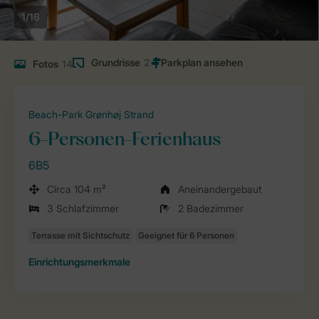
1/16
Grundrisse
2
Fotos
14
Beach-Park Grønhøj Strand
6-Personen-Ferienhaus
6B5
Circa 104 m²
Aneinandergebaut
3 Schlafzimmer
2 Badezimmer
Einrichtungsmerkmale