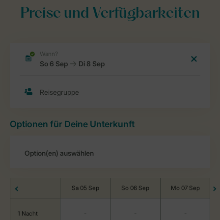
Preise und Verfügbarkeiten
Optionen für Deine Unterkunft
Sa 05 Sep
So 06 Sep
Mo 07 Sep
1 Nacht
-
-
-