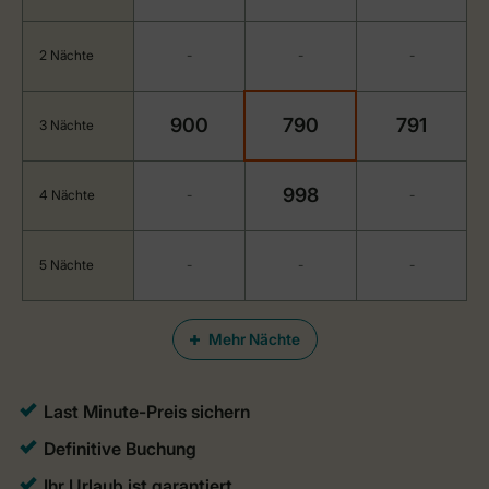
2 Nächte
-
-
-
900
790
791
3 Nächte
998
4 Nächte
-
-
5 Nächte
-
-
-
Mehr Nächte