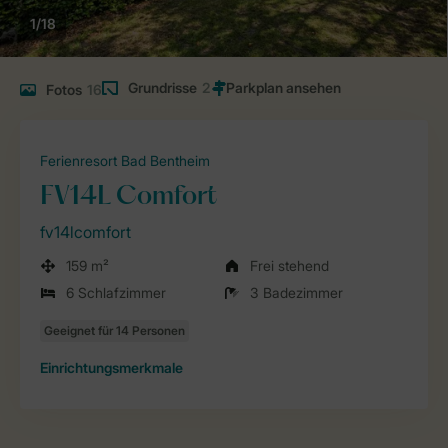
1/18
Grundrisse
2
Fotos
16
Ferienresort Bad Bentheim
FV14L Comfort
fv14lcomfort
159 m²
Frei stehend
6 Schlafzimmer
3 Badezimmer
Einrichtungsmerkmale