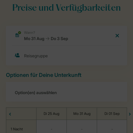
Preise und Verfügbarkeiten
Optionen für Deine Unterkunft
Di 25 Aug
Mo 31 Aug
Di 01 Sep
1 Nacht
-
-
-