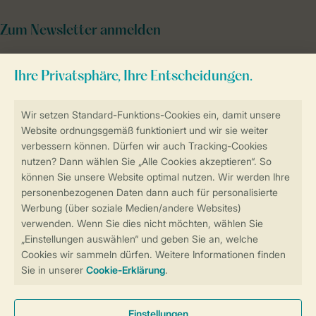
Zum Newsletter anmelden
Sicher und schnell zur Online-Buchung
Sichere Datenübertragung
Sicheres Bezahlen
Sicherstellung Deiner Privatsphäre
Weitere Informationen und Einstellungen