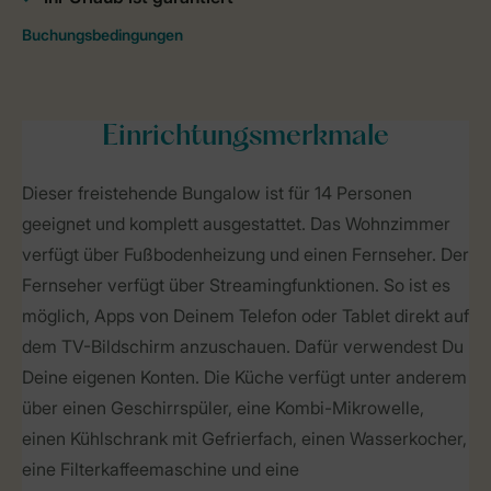
Einrichtungsmerkmale
Dieser freistehende Bungalow ist für 14 Personen
geeignet und komplett ausgestattet. Das Wohnzimmer
verfügt über Fußbodenheizung und einen Fernseher. Der
Fernseher verfügt über Streamingfunktionen. So ist es
möglich, Apps von Deinem Telefon oder Tablet direkt auf
dem TV-Bildschirm anzuschauen. Dafür verwendest Du
Deine eigenen Konten. Die Küche verfügt unter anderem
über einen Geschirrspüler, eine Kombi-Mikrowelle,
einen Kühlschrank mit Gefrierfach, einen Wasserkocher,
eine Filterkaffeemaschine und eine