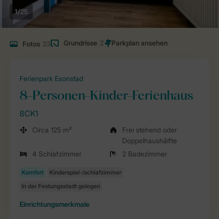
1/25
Grundrisse
2
Fotos
23
Ferienpark Esonstad
8-Personen-Kinder-Ferienhaus
8CK1
Circa 125 m²
Frei stehend oder
Doppelhaushälfte
4 Schlafzimmer
2 Badezimmer
Einrichtungsmerkmale