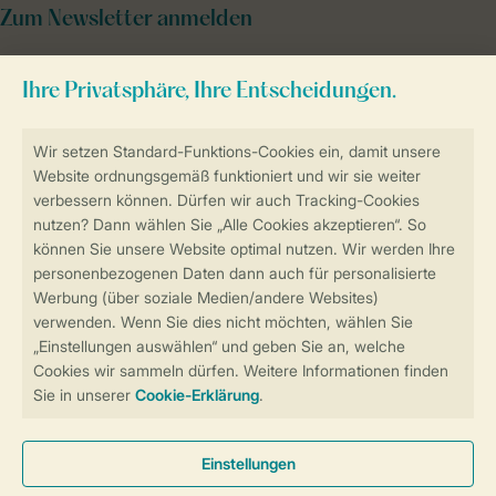
Zum Newsletter anmelden
Sicher und schnell zur Online-Buchung
Sichere Datenübertragung
Sicheres Bezahlen
Sicherstellung Deiner Privatsphäre
Weitere Informationen und Einstellungen