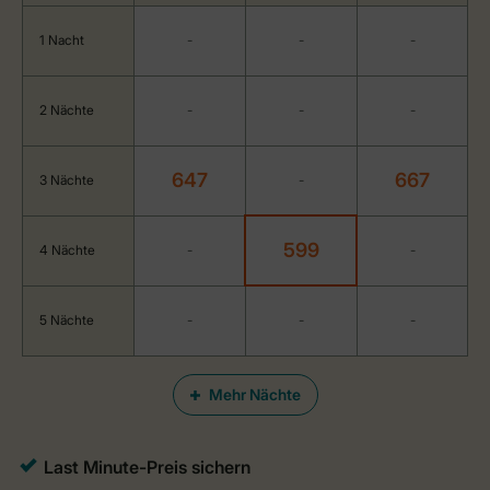
1 Nacht
-
-
-
2 Nächte
-
-
-
647
667
3 Nächte
-
599
4 Nächte
-
-
5 Nächte
-
-
-
Mehr Nächte