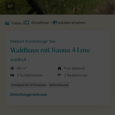
1/7
Grundrisse
1
Fotos
6
Eifelpark Kronenburger See
Waldhaus mit Sauna 4 Luxe
waldhs4
80 m²
Frei stehend
2 Schlafzimmer
2 Badezimmer
Einrichtungsmerkmale