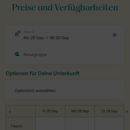
Preise und Verfügbarkeiten
Optionen für Deine Unterkunft
Fr 25 Sep
Mo 28 Sep
Di 29 Sep
1 Nacht
-
-
-