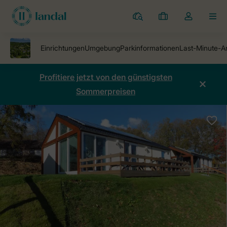
Ferienparks
Meine
Dropdown-
MEN
Buchungen
Menü
meines
Kontos
öffnen
Profitiere jetzt von den günstigsten
Sommerpreisen