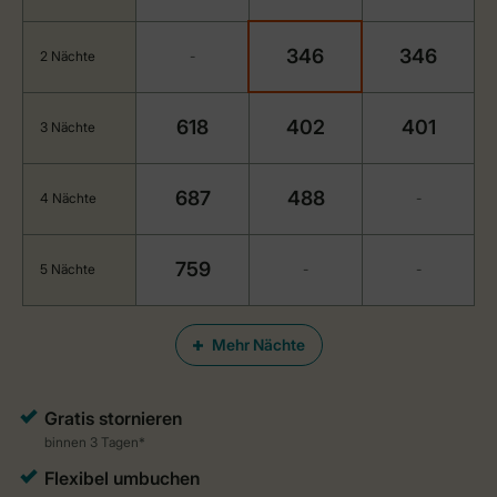
346
346
2 Nächte
-
618
402
401
3 Nächte
687
488
4 Nächte
-
759
5 Nächte
-
-
Mehr Nächte