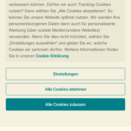
Sicher und schnell zur Online-Buchung
Sichere Datenübertragung
Sicheres Bezahlen
Sicherstellung Deiner Privatsphäre
Weitere Informationen und Einstellungen
Allgemeine Bedingungen
Impressum
Datenschutz
Cookies und Banner
Barrierefreiheit
© 2026 Landal GreenParks GmbH