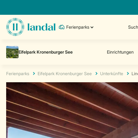
Ferienparks
Such
Ferienparks
Eifelpark Kronenburger See
Unterkünfte
Lin