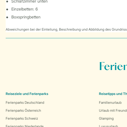
Schlafzimmer unten
Einzelbetten: 6
Boxspringbetten
Abweichungen bei der Einteilung, Beschreibung und Abbildung des Grundrisse
Ferie
Reiseziele und Ferienparks
Reisetipps und 
Ferienparks Deutschland
Familienurlaub
Ferienparks Österreich
Urlaub mit Freun
Ferienparks Schweiz
Glamping
Ferienparks Niederlande
Luxusurlaub