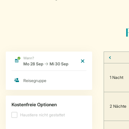
1 Nacht
2 Nächte