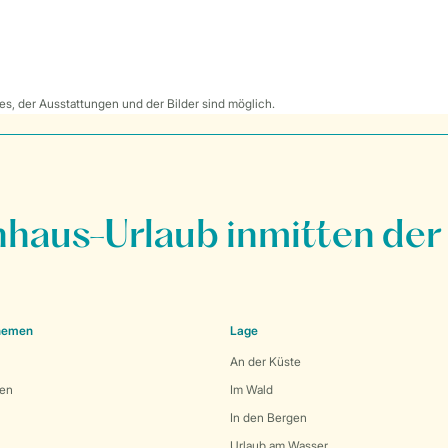
s, der Ausstattungen und der Bilder sind möglich.
nhaus-Urlaub inmitten der
Themen
Lage
An der Küste
den
Im Wald
In den Bergen
Urlaub am Wasser