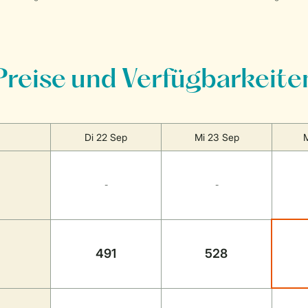
Preise und Verfügbarkeite
Di 22 Sep
Mi 23 Sep
-
-
491
528