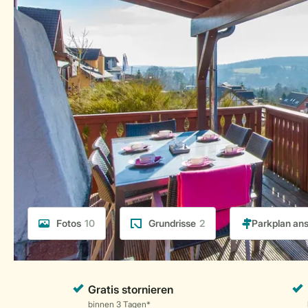
Fotos
10
Grundrisse
2