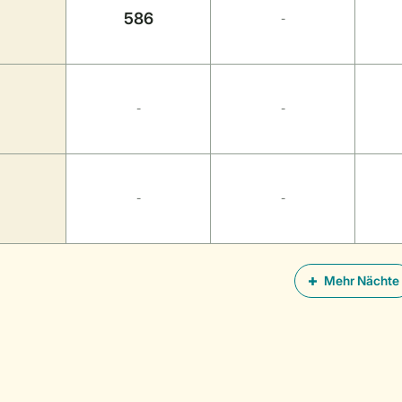
586
-
-
-
-
-
Mehr Nächte