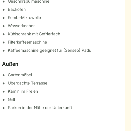
Geschirrspülmaschine
Backofen
Kombi-Mikrowelle
Wasserkocher
Kühlschrank mit Gefrierfach
Filterkaffeemaschine
Kaffeemaschine geeignet für (Senseo) Pads
Außen
Gartenmöbel
Überdachte Terrasse
Kamin im Freien
Grill
Parken in der Nähe der Unterkunft