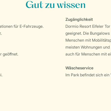
Gut zu wissen
Zugänglichkeit
ationen für E-Fahrzeuge.
Dormio Resort Eifeler Tor 
z.
geeignet. Die Bungalows 
Menschen mit Mobilitätsp
meisten Wohnungen und E
 geöffnet.
auch für Menschen mit ei
Wäscheservice
i.
Im Park befindet sich e