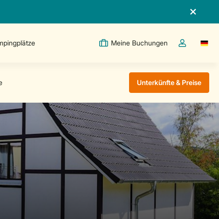
pingplätze
Meine Buchungen
Switc
Dropdown-Me
Unterkünfte & Preise