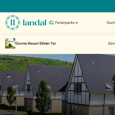
Ferienparks
Such