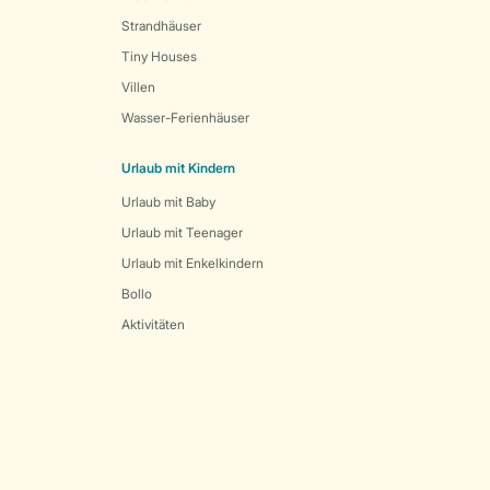
Strandhäuser
Tiny Houses
Villen
Wasser-Ferienhäuser
Urlaub mit Kindern
Urlaub mit Baby
Urlaub mit Teenager
Urlaub mit Enkelkindern
Bollo
Aktivitäten