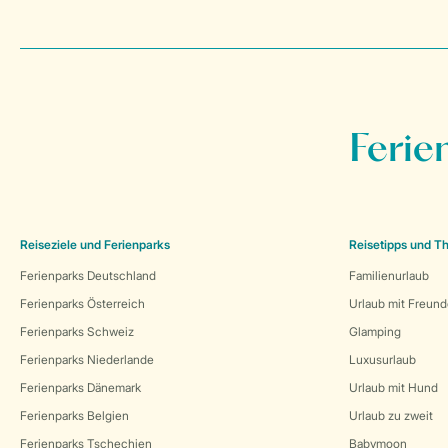
Ferie
Reiseziele und Ferienparks
Reisetipps und 
Ferienparks Deutschland
Familienurlaub
Ferienparks Österreich
Urlaub mit Freun
Ferienparks Schweiz
Glamping
Ferienparks Niederlande
Luxusurlaub
Ferienparks Dänemark
Urlaub mit Hund
Ferienparks Belgien
Urlaub zu zweit
Ferienparks Tschechien
Babymoon