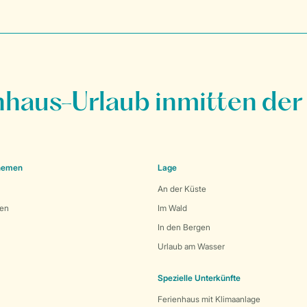
nhaus-Urlaub inmitten der
Themen
Lage
An der Küste
den
Im Wald
In den Bergen
Urlaub am Wasser
Spezielle Unterkünfte
Ferienhaus mit Klimaanlage