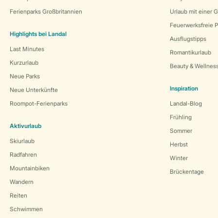
Ferienparks Großbritannien
Urlaub mit einer 
Feuerwerksfreie P
Highlights bei Landal
Ausflugstipps
Last Minutes
Romantikurlaub
Kurzurlaub
Beauty & Wellnes
Neue Parks
Inspiration
Neue Unterkünfte
Roompot-Ferienparks
Landal-Blog
Frühling
Aktivurlaub
Sommer
Skiurlaub
Herbst
Radfahren
Winter
Mountainbiken
Brückentage
Wandern
Reiten
Schwimmen