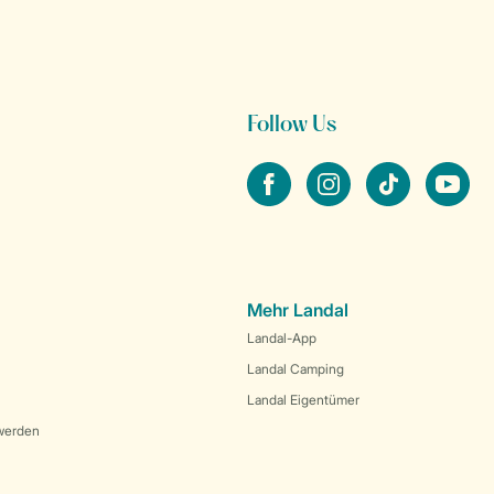
Follow Us
facebook
instagram
tiktok
youtube
Mehr Landal
Landal-App
Landal Camping
Landal Eigentümer
werden