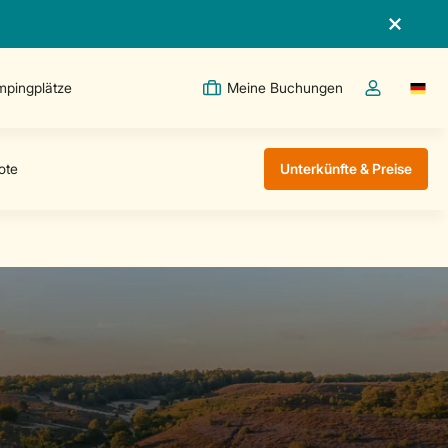
pingplätze
Meine Buchungen
Switc
Dropdown-Me
Unterkünfte & Preise