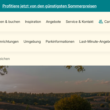
Profitiere jetzt von den günstigsten Sommerpreisen
en & buchen
Inspiration
Angebote
Service & Kontakt
Cam
leichen