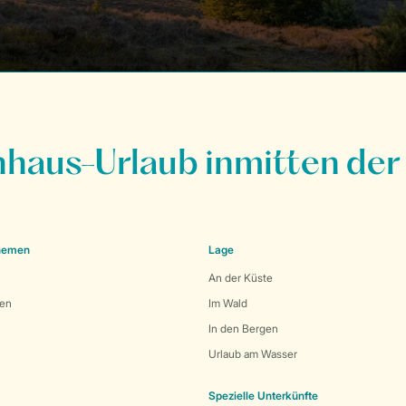
nhaus-Urlaub inmitten der
Themen
Lage
An der Küste
den
Im Wald
In den Bergen
Urlaub am Wasser
Spezielle Unterkünfte