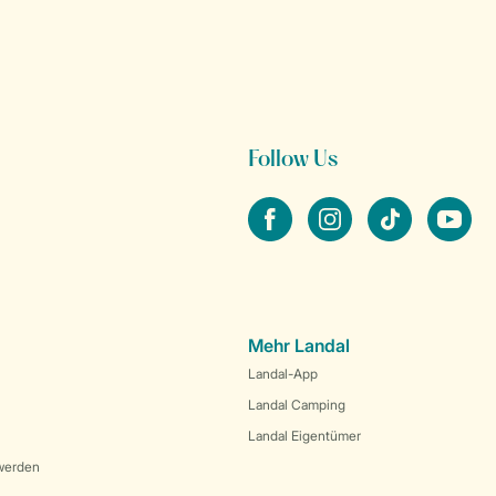
Follow Us
facebook
instagram
tiktok
youtube
Mehr Landal
Landal-App
Landal Camping
Landal Eigentümer
werden