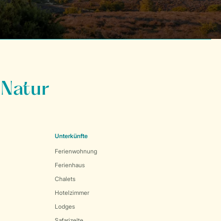
 Natur
Unterkünfte
Ferienwohnung
Ferienhaus
Chalets
Hotelzimmer
Lodges
Safarizelte