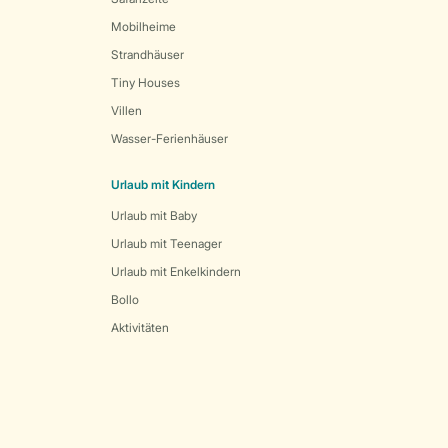
Mobilheime
Strandhäuser
Tiny Houses
Villen
Wasser-Ferienhäuser
Urlaub mit Kindern
Urlaub mit Baby
Urlaub mit Teenager
Urlaub mit Enkelkindern
Bollo
Aktivitäten