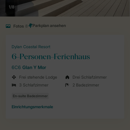
1/8
Fotos
8
Dylan Coastal Resort
6-Personen-Ferienhaus
6C6
Glan Y Mor
Frei stehende Lodge
Drei Schlafzimmer
3 Schlafzimmer
2 Badezimmer
Einrichtungsmerkmale