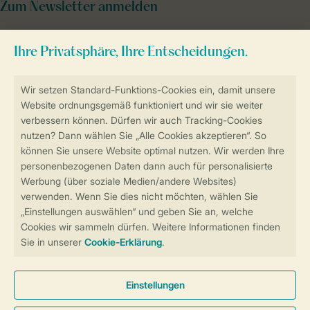
Zum Newsletter anmelden
Sicher und schnell zur Online-Buchung
Sichere Datenübertragung
Sicheres Bezahlen
Sicherstellung Deiner Privatsphäre
Weitere Informationen und Einstellungen